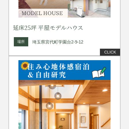
延床25坪 平屋モデルハウス
場所
埼玉県宮代町学園台2-9-12