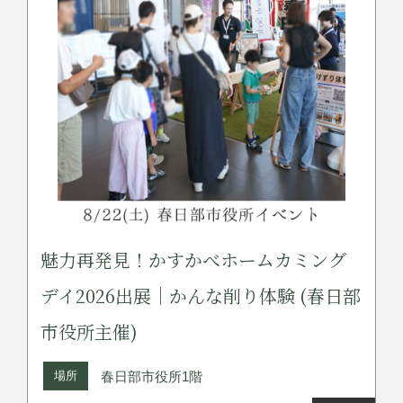
魅力再発見！かすかべホームカミング
デイ2026出展｜かんな削り体験 (春日部
市役所主催)
場所
春日部市役所1階