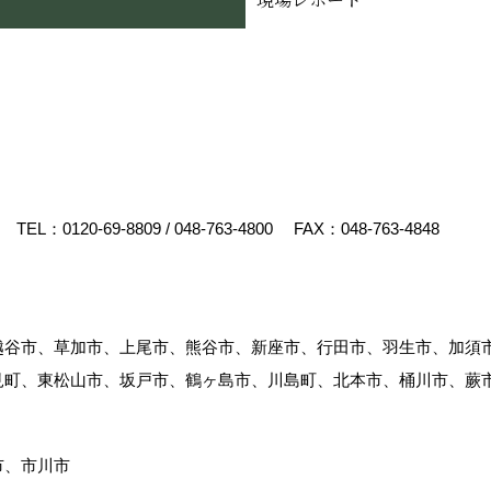
TEL：
0120-69-8809
/
048-763-4800
FAX：048-763-4848
越谷市、草加市、上尾市、熊谷市、新座市、行田市、羽生市、加須
見町、東松山市、坂戸市、鶴ヶ島市、川島町、北本市、桶川市、蕨
市、市川市