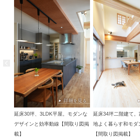
延床30坪、3LDK平屋。モダンな
延床34坪二階建て
デザインと効率動線【間取り図掲
地よく暮らす和モダン
載】
【間取り図掲載】