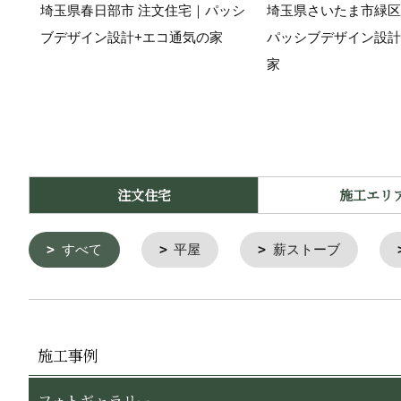
埼玉県春日部市 注文住宅｜パッシ
埼玉県さいたま市緑区
ブデザイン設計+エコ通気の家
パッシブデザイン設計
家
注文住宅
施工エリ
すべて
平屋
薪ストーブ
施工事例
フォトギャラリー