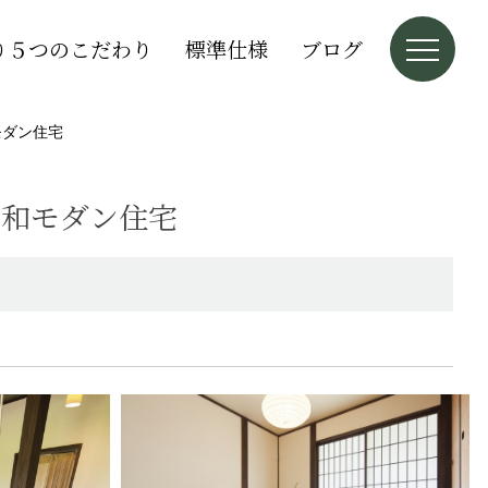
り５つのこだわり
標準仕様
ブログ
モダン住宅
る和モダン住宅