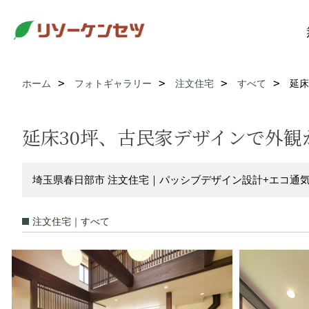
ホーム
フォトギャラリー
注文住宅
すべて
延床
延床30坪、古民家デザインで外
埼玉県春日部市 注文住宅｜パッシブデザイン設計+エコ通
注文住宅｜すべて