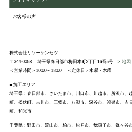
お客様の声
株式会社リソーケンセツ
〒344-0053
埼玉県春日部市梅田本町2丁目16番5号
地図
＜営業時間＞10:00～18:00
＜定休日＞水曜・木曜
■ 施工エリア
埼玉県：春日部市、さいたま市、川口市、川越市、所沢市、
町、松伏町、吉川市、三郷市、八潮市、深谷市、鴻巣市、吉
町、和光市
千葉県：野田市、流山市、柏市、松戸市、我孫子市、鎌ヶ谷