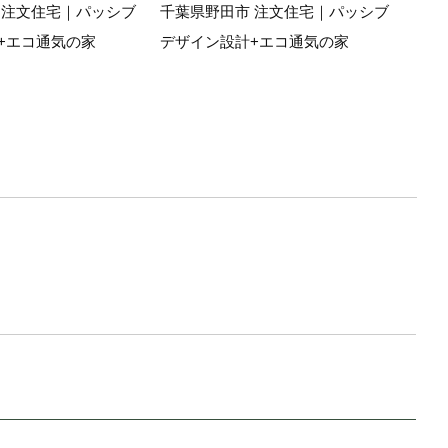
ブデ
 注文住宅｜パッシブ
千葉県野田市 注文住宅｜パッシブ
+エコ通気の家
デザイン設計+エコ通気の家