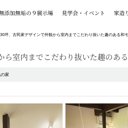
無添加無垢の９展示場
見学会・イベント
家造
30坪、古民家デザインで外観から室内までこだわり抜いた趣のある和
観から室内までこだわり抜いた趣のあ
気の家