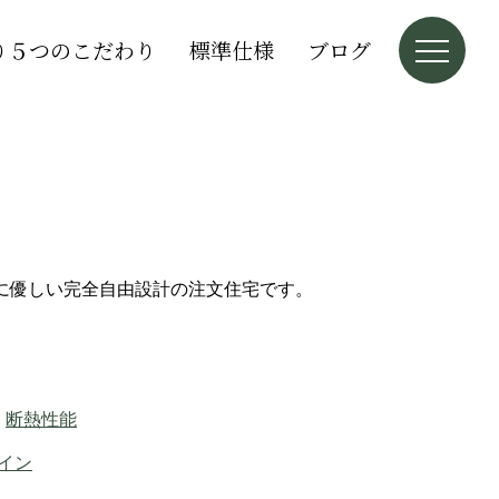
り５つのこだわり
標準仕様
ブログ
に優しい完全自由設計の注文住宅です。
断熱性能
イン