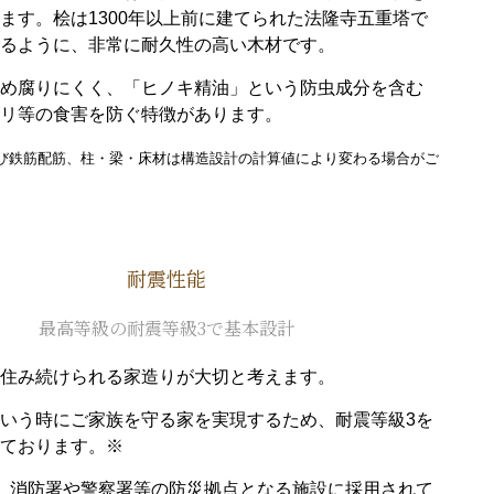
ます。桧は1300年以上前に建てられた法隆寺五重塔で
るように、非常に耐久性の高い木材です。
め腐りにくく、「ヒノキ精油」という防虫成分を含む
リ等の食害を防ぐ特徴があります。
び鉄筋配筋、柱・梁・床材は構造設計の計算値により変わる場合がご
耐震性能
最高等級の耐震等級3で基本設計
住み続けられる家造りが大切と考えます。
いう時にご家族を守る家を実現するため、耐震等級3を
ております。※
、消防署や警察署等の防災拠点となる施設に採用されて