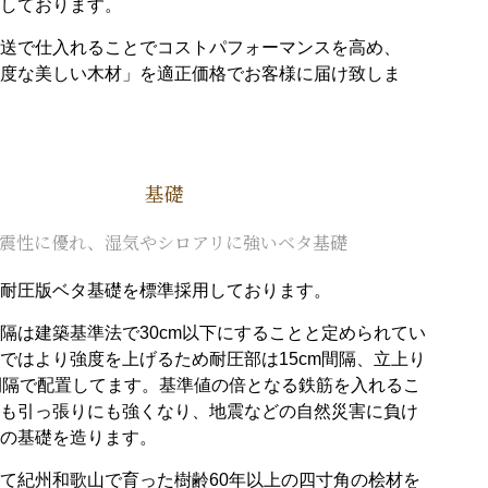
しております。
送で仕入れることでコストパフォーマンスを高め、
度な美しい木材」を適正価格でお客様に届け致しま
基礎
震性に優れ、湿気やシロアリに強いベタ基礎
耐圧版ベタ基礎を標準採用しております。
隔は建築基準法で30cm以下にすることと定められてい
ではより強度を上げるため耐圧部は15cm間隔、立上り
間隔で配置してます。基準値の倍となる鉄筋を入れるこ
も引っ張りにも強くなり、地震などの自然災害に負け
の基礎を造ります。
て紀州和歌山で育った樹齢60年以上の四寸角の桧材を