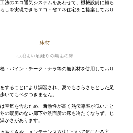
工法のエコ通気システムをあわせて、機械設備に頼ら
らしを実現できるエコ・省エネ住宅をご提案しており
床材
心地よい足触りの無垢の床
桧・パイン・チーク・ナラ等の無垢材を使用しており
をすることにより調湿され、夏でもさらさらとした足
歩いてもベタつきません。
は空気を含むため、断熱性が高く熱伝導率が低いこと
冬の暖房のない廊下や洗面所の床も冷たくならず、じ
温かさがあります。
きやすさや、メンテナンス方法について気になる方