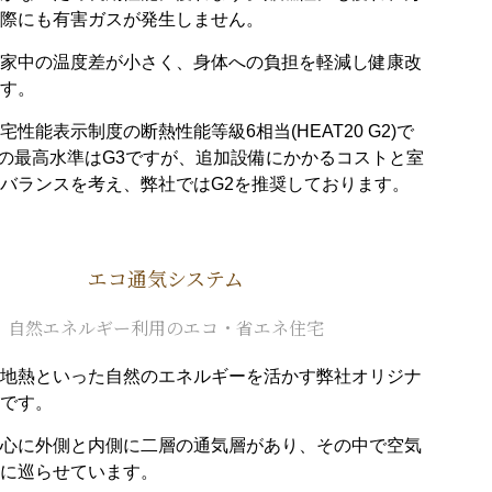
際にも有害ガスが発生しません。
家中の温度差が小さく、身体への負担を軽減し健康改
す。
性能表示制度の断熱性能等級6相当(HEAT20 G2)で
20の最高水準はG3ですが、追加設備にかかるコストと室
バランスを考え、弊社ではG2を推奨しております。
エコ通気システム
自然エネルギー利用のエコ・省エネ住宅
地熱といった自然のエネルギーを活かす弊社オリジナ
です。
心に外側と内側に二層の通気層があり、その中で空気
に巡らせています。