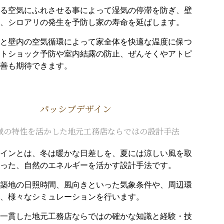
る空気にふれさせる事によって湿気の停滞を防ぎ、壁
、シロアリの発生を予防し家の寿命を延ばします。
と壁内の空気循環によって家全体を快適な温度に保つ
トショック予防や室内結露の防止、ぜんそくやアトピ
善も期待できます。
パッシブデザイン
域の特性を活かした地元工務店ならではの設計手法
インとは、冬は暖かな日差しを、夏には涼しい風を取
った、自然のエネルギーを活かす設計手法です。
築地の日照時間、風向きといった気象条件や、周辺環
、様々なシミュレーションを行います。
一貫した地元工務店ならではの確かな知識と経験・技