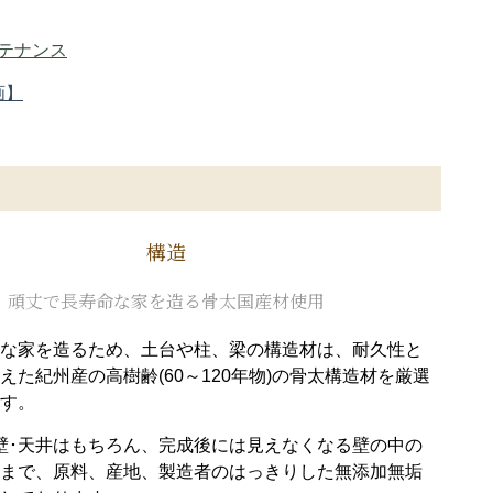
テナンス
画】
構造
頑丈で長寿命な家を造る骨太国産材使用
な家を造るため、土台や柱、梁の構造材は、耐久性と
えた紀州産の高樹齢(60～120年物)の骨太構造材を厳選
す。
壁･天井はもちろん、完成後には見えなくなる壁の中の
まで、原料、産地、製造者のはっきりした無添加無垢