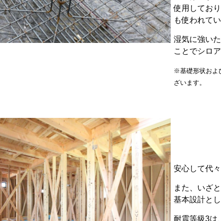
使用しており
も使われてい
湿気に強いた
ことでシロア
※基礎形状およ
ざいます。
安心して代々
また、いざと
基本設計とし
耐震等級3は