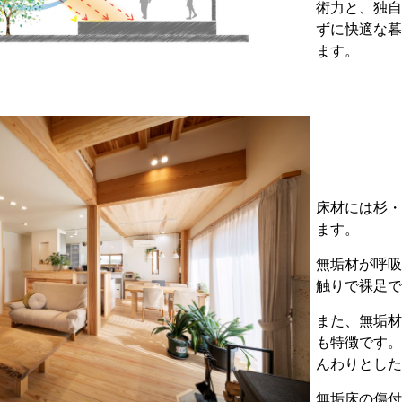
術力と、独自
ずに快適な暮
ます。
床材には杉・
ます。
無垢材が呼吸
触りで裸足で
また、無垢材
も特徴です。
んわりとした
無垢床の傷付