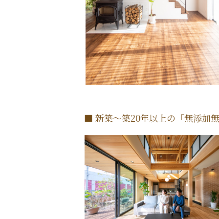
■ 新築～築20年以上の「無添加