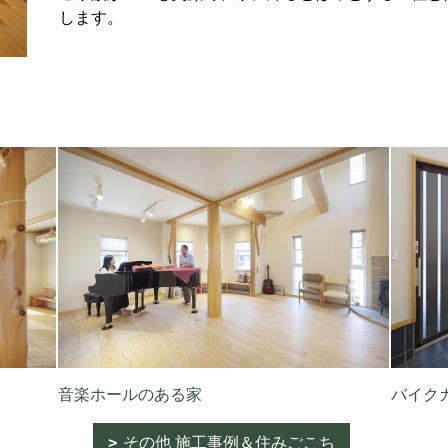
します。
音楽ホールのある家
バイク
その他 施工事例＆住みごこち