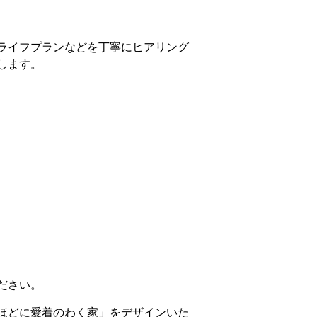
ライフプランなどを丁寧にヒアリング
します。
ださい。
ほどに愛着のわく家」をデザインいた