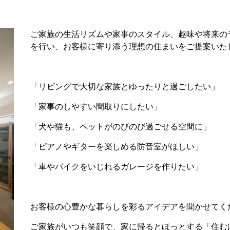
ご家族の生活リズムや家事のスタイル、趣味や将来の
を行い、お客様に寄り添う理想の住まいをご提案いた
「リビングで大切な家族とゆったりと過ごしたい」
「家事のしやすい間取りにしたい」
「犬や猫も、ペットがのびのび過ごせる空間に」
「ピアノやギターを楽しめる防音室がほしい」
「車やバイクをいじれるガレージを作りたい」
お客様の心豊かな暮らしを彩るアイデアを聞かせてく
ご家族がいつも笑顔で、家に帰るとほっとする「住む