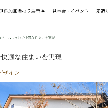
無添加無垢の９展示場
見学会・イベント
家造
わり、おしゃれで快適な住まいを実現
で快適な住まいを実現
デザイン