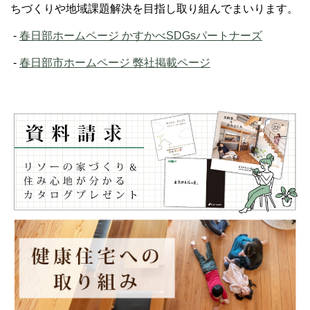
ちづくりや地域課題解決を目指し取り組んでまいります。
-
春日部ホームページ かすかべSDGsパートナーズ
-
春日部市ホームページ 弊社掲載ページ