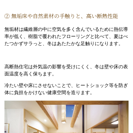
② 無垢床や自然素材の手触りと、高い断熱性能
無垢材は繊維層の中に空気を多く含んでいるために熱伝導
率が低く、樹脂で覆われたフローリングと比べて、夏はべ
たつかずサラっと、冬はあたたかな足触りになります。
高断熱住宅は外気温の影響を受けにくく、冬は壁や床の表
面温度を高く保ちます。
冷たい壁や床にさせないことで、ヒートショック等を防ぎ
体に負担をかけない健康空間を造ります。