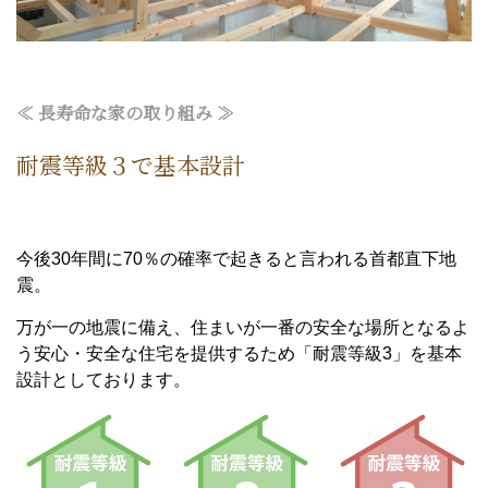
≪ 長寿命な家
の取り組み
≫
耐震等級３で基本設計
今後30年間に70％の確率で起きると言われる首都直下地
震。
万が一の地震に備え、住まいが一番の安全な場所となるよ
う安心・安全な住宅を提供するため「耐震等級3」を基本
設計としております。