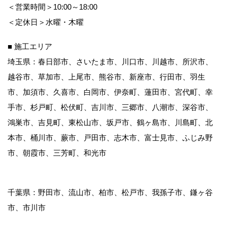
＜営業時間＞10:00～18:00
＜定休日＞水曜・木曜
■ 施工エリア
埼玉県：春日部市、さいたま市、川口市、川越市、所沢市、
越谷市、草加市、上尾市、熊谷市、新座市、行田市、羽生
市、加須市、久喜市、白岡市、伊奈町、蓮田市、宮代町、幸
手市、杉戸町、松伏町、吉川市、三郷市、八潮市、深谷市、
鴻巣市、吉見町、東松山市、坂戸市、鶴ヶ島市、川島町、北
本市、桶川市、蕨市、戸田市、志木市、富士見市、ふじみ野
市、朝霞市、三芳町、和光市
千葉県：野田市、流山市、柏市、松戸市、我孫子市、鎌ヶ谷
市、市川市