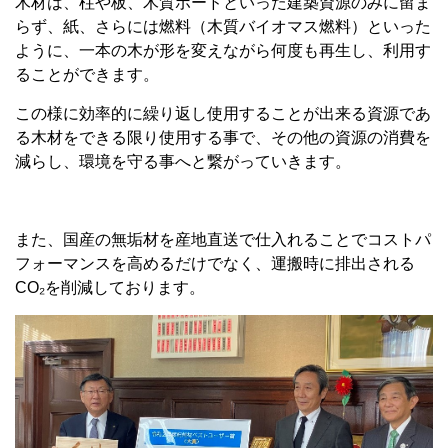
木材は、柱や板、木質ボードといった建築資源のみに留ま
らず、紙、さらには燃料（木質バイオマス燃料）といった
ように、一本の木が形を変えながら何度も再生し、利用す
ることができます。
この様に効率的に繰り返し使用することが出来る資源であ
る木材をできる限り使用する事で、その他の資源の消費を
減らし、環境を守る事へと繋がっていきます。
また、国産の無垢材を産地直送で仕入れることでコストパ
フォーマンスを高めるだけでなく、運搬時に排出される
CO₂を削減しております。