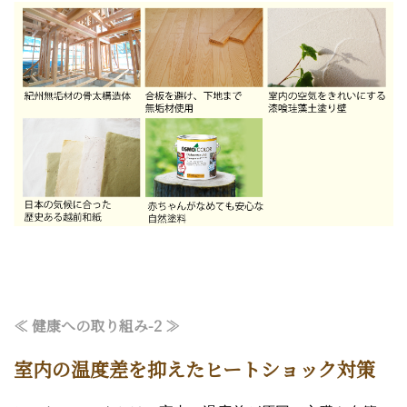
≪ 健康
への取り組み
-2 ≫
室内の温度差を抑えたヒートショック対策