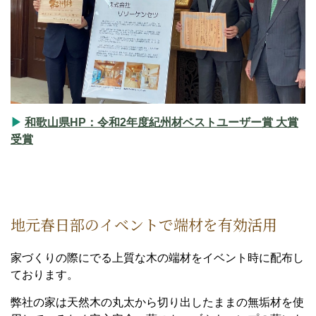
▶
和歌山県HP：令和2年度紀州材ベストユーザー賞 大賞
受賞
地元春日部のイベントで端材を有効活用
家づくりの際にでる上質な木の端材をイベント時に配布し
ております。
弊社の家は天然木の丸太から切り出したままの無垢材を使