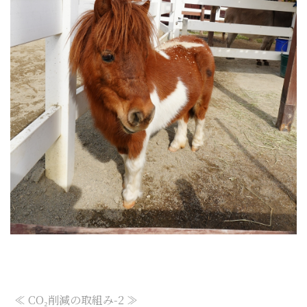
≪ CO₂削減の取組み-2 ≫