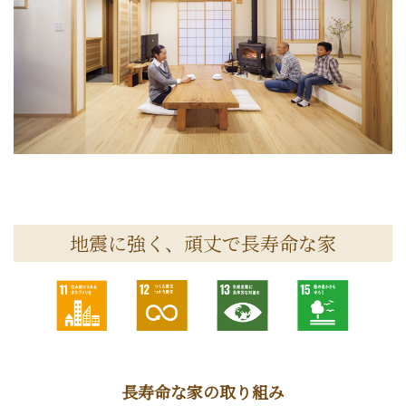
地震に強く、頑丈で長寿命な家
長寿命な家
の取り組み