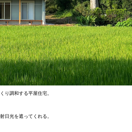
くり調和する平屋住宅。
射日光を遮ってくれる。