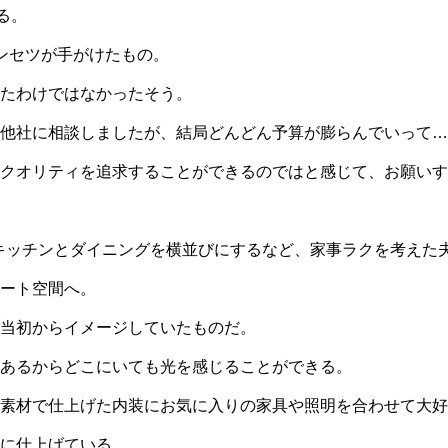
る。
ンセツが手がけたもの。
たわけではなかったそう。
他社に相談しましたが、結局どんどん予算が膨らんでいって…
クオリティを追求することができるのではと感じて、お願いす
やキッチンとダイニングを横並びにするなど、家事ラクを考えた
ベート空間へ。
当初からイメージしていたものだ。
があるからどこにいても光を感じることができる。
素材で仕上げた内装にお気に入りの家具や照明を合わせて大好
に仕上げている。