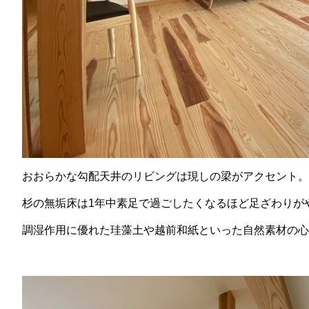
おおらかな勾配天井のリビングは現しの梁がアクセント。
杉の無垢床は1年中素足で過ごしたくなるほど足ざわりが
調湿作用に優れた珪藻土や越前和紙といった自然素材の心