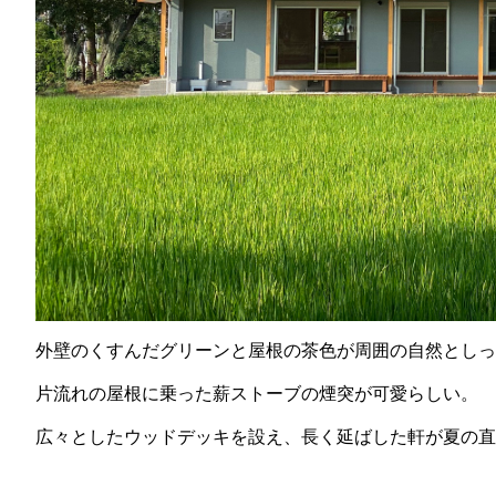
外壁のくすんだグリーンと屋根の茶色が周囲の自然としっ
片流れの屋根に乗った薪ストーブの煙突が可愛らしい。
広々としたウッドデッキを設え、長く延ばした軒が夏の直