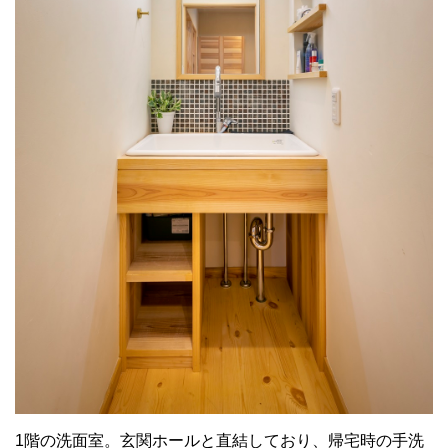
1階の洗面室。玄関ホールと直結しており、帰宅時の手洗