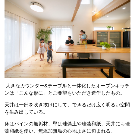
大きなカウンター&テーブルと一体化したオープンキッチ
ンは「こんな形に」とご要望をいただき造作したもの。
天井は一部を吹き抜けにして、できるだけ広く明るい空間
を生み出している。
床はパインの無垢材、壁は珪藻土や珪藻和紙、天井にも珪
藻和紙を使い、無添加無垢の心地よさに包まれる。