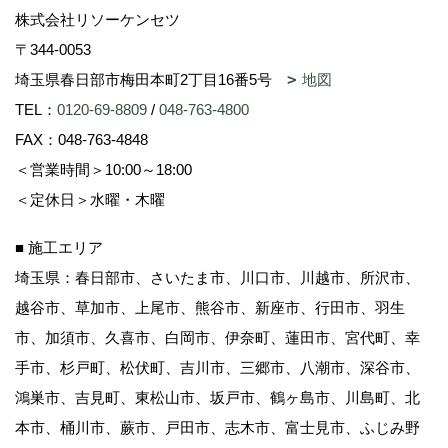
株式会社リソーケンセツ
〒344-0053
埼玉県春日部市梅田本町2丁目16番5号
地図
TEL：
0120-69-8809
/
048-763-4800
FAX：048-763-4848
＜営業時間＞10:00～18:00
＜定休日＞水曜・木曜
■ 施工エリア
埼玉県：春日部市、さいたま市、川口市、川越市、所沢市、
越谷市、草加市、上尾市、熊谷市、新座市、行田市、羽生
市、加須市、久喜市、白岡市、伊奈町、蓮田市、宮代町、幸
手市、杉戸町、松伏町、吉川市、三郷市、八潮市、深谷市、
鴻巣市、吉見町、東松山市、坂戸市、鶴ヶ島市、川島町、北
本市、桶川市、蕨市、戸田市、志木市、富士見市、ふじみ野