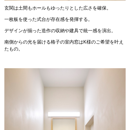
玄関は土間もホールもゆったりとした広さを確保。
一枚板を使った式台が存在感を発揮する。
デザインが揃った造作の収納や建具で統一感を演出。
南側からの光を届ける格子の室内窓はK様のご希望を叶え
たもの。