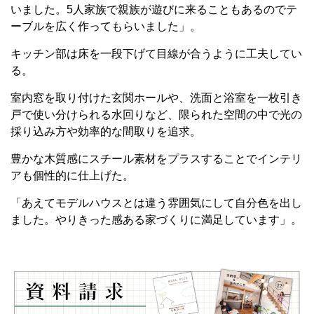
いました。5人家族で親族が遊びに来ることもあるのでテ
ーブルを広く作ってもらいました」。
キッチン部は床を一段下げて目線が合うように工夫してい
る。
室内窓を取り付けた玄関ホールや、洗面と浴室を一枚引き
戸で使い分けられる水回りなど、限られた空間の中で光の
採り込み方や効率的な間取りを追求。
豊かな木質感にスチール素材をプラスすることでインテリ
アも個性的に仕上げた。
「あえてモデルハウスとは違う雰囲気にして自分色を出し
ました。やりきった感ある家づくりに満足しています」。