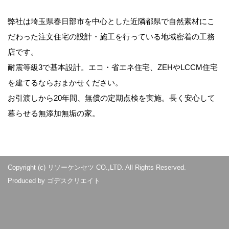
弊社は埼玉県春日部市を中心とした近隣都県で自然素材にこ
だわった注文住宅の設計・施工を行っている地域密着の工務
店です。
耐震等級3で基本設計。エコ・省エネ住宅、ZEHやLCCM住宅
を建てるならおまかせください。
お引渡しから20年間、無償の定期点検を実施。長く安心して
暮らせる無添加無垢の家。
Copyright (c) リソーケンセツ CO.,LTD. All Rights Reserved.
Produced by
ゴデスクリエイト