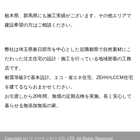
栃木県、群馬県にも施工実績がございます。その他エリアで
建設希望の方はご相談ください。
弊社は埼玉県春日部市を中心とした近隣都県で自然素材にこ
だわった注文住宅の設計・施工を行っている地域密着の工務
店です。
耐震等級3で基本設計。エコ・省エネ住宅、ZEHやLCCM住宅
を建てるならおまかせください。
お引渡しから20年間、無償の定期点検を実施。長く安心して
暮らせる無添加無垢の家。
Copyright (c) リソーケンセツ CO.,LTD. All Rights Reserved.