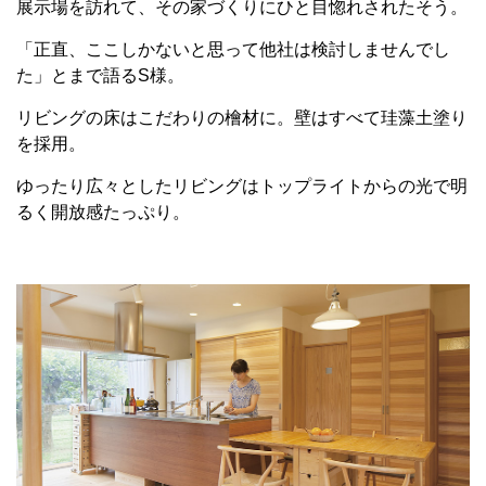
展示場を訪れて、その家づくりにひと目惚れされたそう。
「正直、ここしかないと思って他社は検討しませんでし
た」とまで語るS様。
リビングの床はこだわりの檜材に。壁はすべて珪藻土塗り
を採用。
ゆったり広々としたリビングはトップライトからの光で明
るく開放感たっぷり。