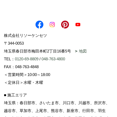
株式会社リソーケンセツ
〒344-0053
埼玉県春日部市梅田本町2丁目16番5号
地図
TEL：
0120-69-8809
/
048-763-4800
FAX：048-763-4848
＜営業時間＞10:00～18:00
＜定休日＞水曜・木曜
■ 施工エリア
埼玉県：春日部市、さいたま市、川口市、川越市、所沢市、
越谷市、草加市、上尾市、熊谷市、新座市、行田市、羽生