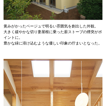
黄みがかったベージュで明るい雰囲気を創出した外観。
大きく緩やかな切り妻屋根に乗った薪ストーブの煙突がポ
イントに。
豊かな緑に溶け込むような優しい印象の佇まいとなった。