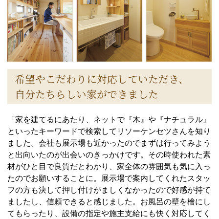
希望やこだわりに対応していただき、
自分たちらしい家ができました
「家を建てるにあたり、ネットで『木』や『ナチュラル』
といったキーワードで検索してリソーケンセツさんを知り
ました。会社も展示場も近かったのでまずは行ってみよう
と出向いたのが出会いのきっかけです。その時使われた素
材がひと目で良質だとわかり、家全体の雰囲気も気に入っ
たのでお願いすることに。展示場で案内してくれたスタッ
フの方も決して押し付けがましくなかったので好感が持て
ましたし、信頼できると感じました。お風呂の壁を檜にし
てもらったり、設備の指定や施主支給にも快く対応してく