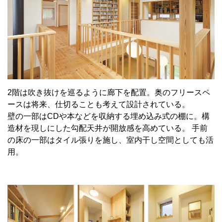
2階は吹き抜けを巡るように廊下を配置。奥のフリースペ
ースは将来、仕切ることも考えて設計されている。
壁の一部はCDや本などを収納する埋め込み式の棚に。構
造材を現しにした勾配天井が開放感を高めている。 手前
の床の一部はタイル張りを施し、室内干し空間としても活
用。