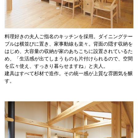
料理好きの夫人ご指名のキッチンを採用。ダイニングテー
ブルは横並びに置き、家事動線も楽々。背面の隠す収納を
はじめ、大容量の収納が家のあちこちに設置されているた
め、「生活感が出てしまうものも片付けられるので、空間
を広々使え、すっきり暮らせますね」と夫人。
建具はすべて杉材で造作。その統一感が上質な雰囲気を醸
す。