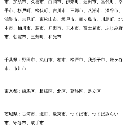
市、加須市、久喜市、白岡市、伊奈町、蓮田市、宮代町、幸
手市、杉戸町、松伏町、吉川市、三郷市、八潮市、深谷市、
鴻巣市、吉見町、東松山市、坂戸市、鶴ヶ島市、川島町、北
本市、桶川市、蕨市、戸田市、志木市、富士見市、ふじみ野
市、朝霞市、三芳町、和光市
千葉県：野田市、流山市、柏市、松戸市、我孫子市、鎌ヶ谷
市、市川市
東京都：練馬区、板橋区、北区、葛飾区、足立区
茨城県：古河市、境町、坂東市、つくば市、つくばみらい
市、守谷市、取手市