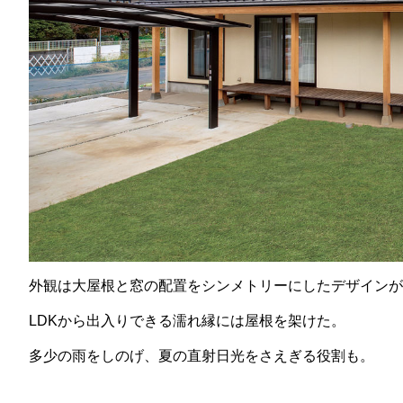
外観は大屋根と窓の配置をシンメトリーにしたデザインが
LDKから出入りできる濡れ縁には屋根を架けた。
多少の雨をしのげ、夏の直射日光をさえぎる役割も。