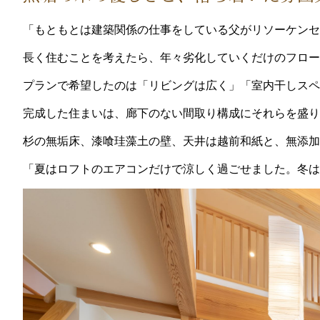
「もともとは建築関係の仕事をしている父がリソーケンセ
長く住むことを考えたら、年々劣化していくだけのフロー
プランで希望したのは「リビングは広く」「室内干しスペ
完成した住まいは、廊下のない間取り構成にそれらを盛り
杉の無垢床、漆喰珪藻土の壁、天井は越前和紙と、無添
「夏はロフトのエアコンだけで涼しく過ごせました。冬は