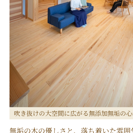
吹き抜けの大空間に広がる無添加無垢の心
無垢の木の優しさと、落ち着いた雰囲