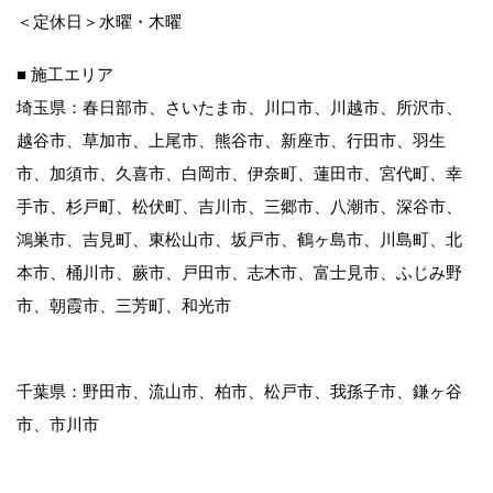
＜定休日＞水曜・木曜
■ 施工エリア
埼玉県：春日部市、さいたま市、川口市、川越市、所沢市、
越谷市、草加市、上尾市、熊谷市、新座市、行田市、羽生
市、加須市、久喜市、白岡市、伊奈町、蓮田市、宮代町、幸
手市、杉戸町、松伏町、吉川市、三郷市、八潮市、深谷市、
鴻巣市、吉見町、東松山市、坂戸市、鶴ヶ島市、川島町、北
本市、桶川市、蕨市、戸田市、志木市、富士見市、ふじみ野
市、朝霞市、三芳町、和光市
千葉県：野田市、流山市、柏市、松戸市、我孫子市、鎌ヶ谷
市、市川市