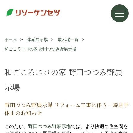
ホーム
体感展示場
展示場一覧
和ごころエコの家 野田つつみ野展示場
和ごころエコの家 野田つつみ野展
示場
野田つつみ野展示場 リフォーム工事に伴う一時見学
休止のお知らせ
このたび、
野田つつみ野展示場
では、より快適な住空間を