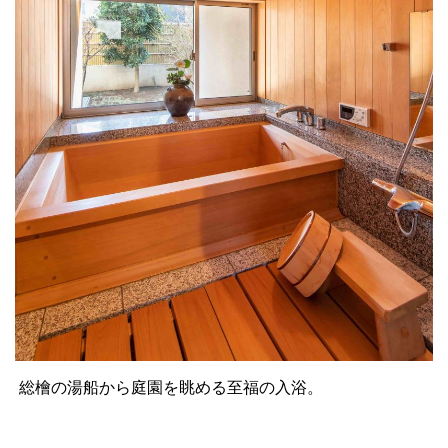
総檜の湯船から庭園を眺める至福の入浴。