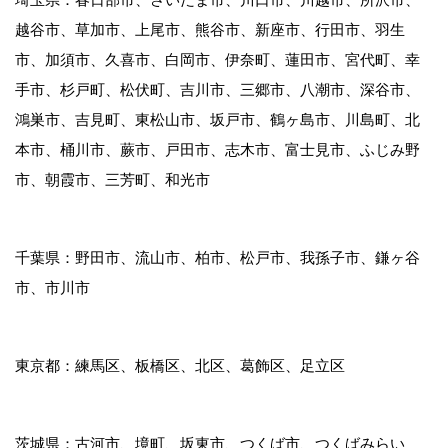
越谷市、草加市、上尾市、熊谷市、新座市、行田市、羽生
市、加須市、久喜市、白岡市、伊奈町、蓮田市、宮代町、幸
手市、杉戸町、松伏町、吉川市、三郷市、八潮市、深谷市、
鴻巣市、吉見町、東松山市、坂戸市、鶴ヶ島市、川島町、北
本市、桶川市、蕨市、戸田市、志木市、富士見市、ふじみ野
市、朝霞市、三芳町、和光市
千葉県：野田市、流山市、柏市、松戸市、我孫子市、鎌ヶ谷
市、市川市
東京都：練馬区、板橋区、北区、葛飾区、足立区
茨城県：古河市、境町、坂東市、つくば市、つくばみらい