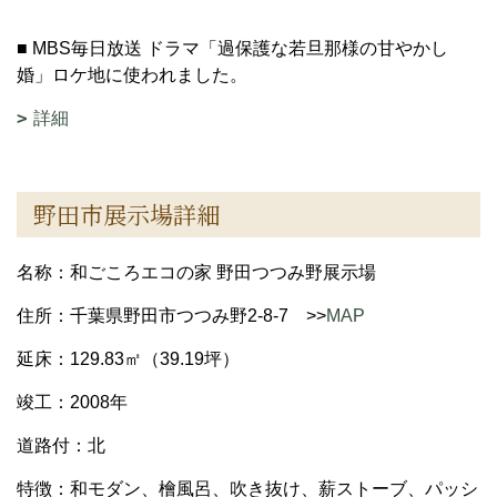
■ MBS毎日放送 ドラマ「過保護な若旦那様の甘やかし
婚」ロケ地に使われました。
詳細
野田市展示場詳細
名称：和ごころエコの家 野田つつみ野展示場
住所：千葉県野田市つつみ野2-8-7 >>
MAP
延床：129.83㎡（39.19坪）
竣工：2008年
道路付：北
特徴：和モダン、檜風呂、吹き抜け、薪ストーブ、パッシ