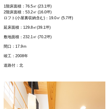
1階床面積：76.5㎡ (23.1坪)
2階床面積：53.2㎡ (16.0坪)
ロフト(小屋裏収納含む)：19.0㎡ (5.7坪)
延床面積：129.8㎡(39.1坪)
敷地面積：232.1㎡ (70.2坪)
間口：17.9ｍ
竣工：2008年
道路付：北