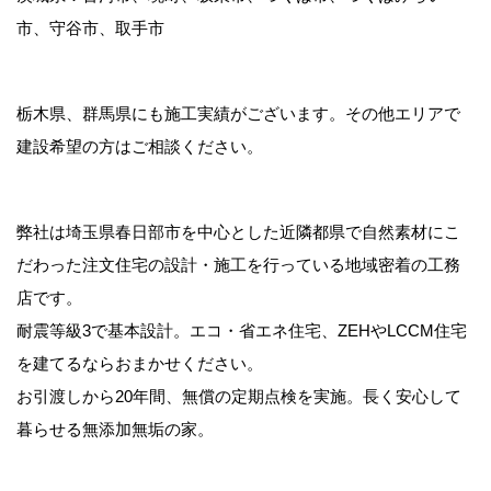
市、守谷市、取手市
栃木県、群馬県にも施工実績がございます。その他エリアで
建設希望の方はご相談ください。
弊社は埼玉県春日部市を中心とした近隣都県で自然素材にこ
だわった注文住宅の設計・施工を行っている地域密着の工務
店です。
耐震等級3で基本設計。エコ・省エネ住宅、ZEHやLCCM住宅
を建てるならおまかせください。
お引渡しから20年間、無償の定期点検を実施。長く安心して
暮らせる無添加無垢の家。