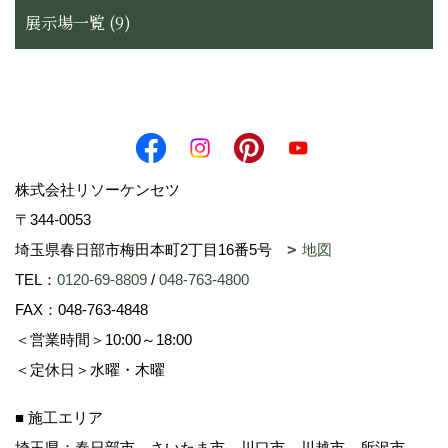
展示場一覧 (9)
株式会社リソーケンセツ
〒344-0053
埼玉県春日部市梅田本町2丁目16番5号
地図
TEL：
0120-69-8809
/
048-763-4800
FAX：048-763-4848
＜営業時間＞10:00～18:00
＜定休日＞水曜・木曜
■ 施工エリア
埼玉県：春日部市、さいたま市、川口市、川越市、所沢市、