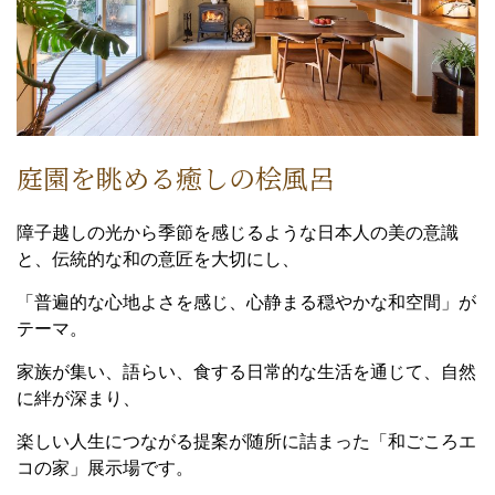
庭園を眺める癒しの桧風呂
障子越しの光から季節を感じるような日本人の美の意識
と、伝統的な和の意匠を大切にし、
「普遍的な心地よさを感じ、心静まる穏やかな和空間」が
テーマ。
家族が集い、語らい、食する日常的な生活を通じて、自然
に絆が深まり、
楽しい人生につながる提案が随所に詰まった「和ごころエ
コの家」展示場です。