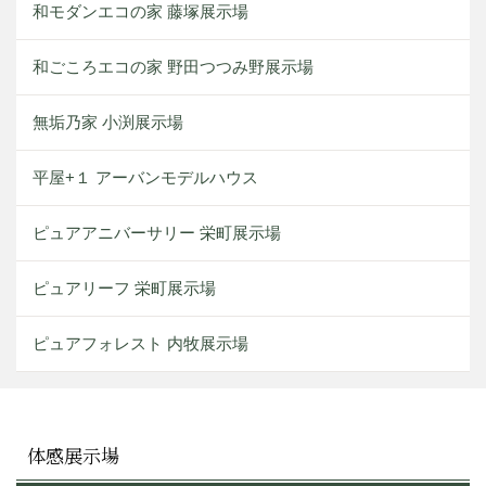
和モダンエコの家 藤塚展示場
和ごころエコの家 野田つつみ野展示場
無垢乃家 小渕展示場
平屋+１ アーバンモデルハウス
ピュアアニバーサリー 栄町展示場
ピュアリーフ 栄町展示場
ピュアフォレスト 内牧展示場
体感展示場