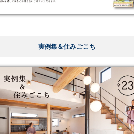
実例集＆住みごこち