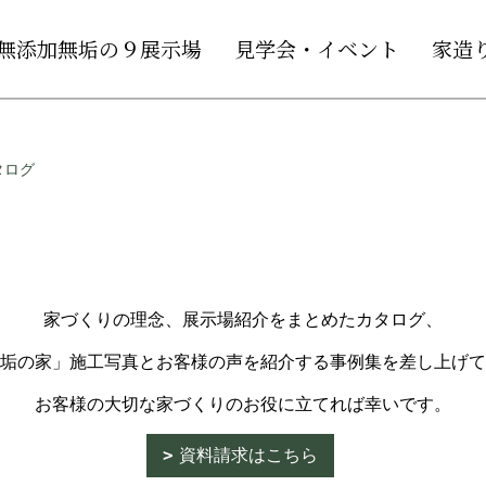
無添加無垢の９展示場
見学会・イベント
家造
タログ
家づくりの理念、展示場紹介をまとめたカタログ、
垢の家」施工写真とお客様の声を紹介する事例集
を差し上げて
お客様の大切な家づくりのお役に立てれば幸いです。
資料請求はこちら