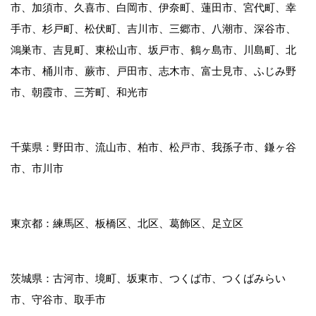
市、加須市、久喜市、白岡市、伊奈町、蓮田市、宮代町、幸
手市、杉戸町、松伏町、吉川市、三郷市、八潮市、深谷市、
鴻巣市、吉見町、東松山市、坂戸市、鶴ヶ島市、川島町、北
本市、桶川市、蕨市、戸田市、志木市、富士見市、ふじみ野
市、朝霞市、三芳町、和光市
千葉県：野田市、流山市、柏市、松戸市、我孫子市、鎌ヶ谷
市、市川市
東京都：練馬区、板橋区、北区、葛飾区、足立区
茨城県：古河市、境町、坂東市、つくば市、つくばみらい
市、守谷市、取手市