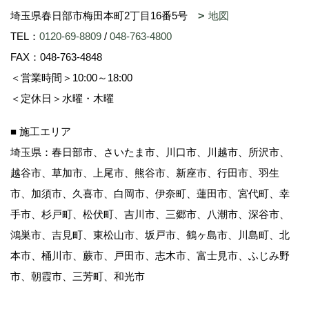
埼玉県春日部市梅田本町2丁目16番5号
地図
TEL：
0120-69-8809
/
048-763-4800
FAX：048-763-4848
＜営業時間＞10:00～18:00
＜定休日＞水曜・木曜
■ 施工エリア
埼玉県：春日部市、さいたま市、川口市、川越市、所沢市、
越谷市、草加市、上尾市、熊谷市、新座市、行田市、羽生
市、加須市、久喜市、白岡市、伊奈町、蓮田市、宮代町、幸
手市、杉戸町、松伏町、吉川市、三郷市、八潮市、深谷市、
鴻巣市、吉見町、東松山市、坂戸市、鶴ヶ島市、川島町、北
本市、桶川市、蕨市、戸田市、志木市、富士見市、ふじみ野
市、朝霞市、三芳町、和光市