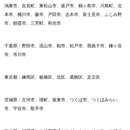
鴻巣市、吉見町、東松山市、坂戸市、鶴ヶ島市、川島町、北
本市、桶川市、蕨市、戸田市、志木市、富士見市、ふじみ野
市、朝霞市、三芳町、和光市
千葉県：野田市、流山市、柏市、松戸市、我孫子市、鎌ヶ谷
市、市川市
東京都：練馬区、板橋区、北区、葛飾区、足立区
茨城県：古河市、境町、坂東市、つくば市、つくばみらい
市、守谷市、取手市