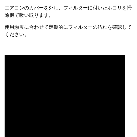
エアコンのカバーを外し、フィルターに付いたホコリを掃
除機で吸い取ります。
使用頻度に合わせて定期的にフィルターの汚れを確認して
ください。