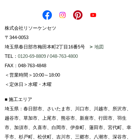
株式会社リソーケンセツ
〒344-0053
埼玉県春日部市梅田本町2丁目16番5号
地図
TEL：
0120-69-8809
/
048-763-4800
FAX：048-763-4848
＜営業時間＞10:00～18:00
＜定休日＞水曜・木曜
■ 施工エリア
埼玉県：春日部市、さいたま市、川口市、川越市、所沢市、
越谷市、草加市、上尾市、熊谷市、新座市、行田市、羽生
市、加須市、久喜市、白岡市、伊奈町、蓮田市、宮代町、幸
手市、杉戸町、松伏町、吉川市、三郷市、八潮市、深谷市、