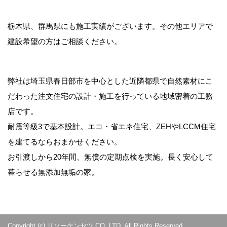
栃木県、群馬県にも施工実績がございます。その他エリアで
建設希望の方はご相談ください。
弊社は埼玉県春日部市を中心とした近隣都県で自然素材にこ
だわった注文住宅の設計・施工を行っている地域密着の工務
店です。
耐震等級3で基本設計。エコ・省エネ住宅、ZEHやLCCM住宅
を建てるならおまかせください。
お引渡しから20年間、無償の定期点検を実施。長く安心して
暮らせる無添加無垢の家。
Copyright (c) リソーケンセツ CO.,LTD. All Rights Reserved.