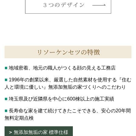
リソーケンセツの特徴
■
地域密着、地元の職人がつくる顔の見える工務店
■
1996年の創業以来、厳選した自然素材を使用する『住む
人と環境に優しい』無添加無垢の家づくりへのこだわり
■
埼玉県及び近隣県を中心に600棟以上の施工実績
■
長寿命な家を建て続けてきたこそできる、安心の20年間
無料定期点検
無添加無垢の家 標準仕様