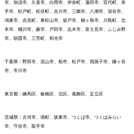
市、加須市、久喜市、白岡市、伊奈町、蓮田市、宮代町、幸
手市、杉戸町、松伏町、吉川市、三郷市、八潮市、深谷市、
鴻巣市、吉見町、東松山市、坂戸市、鶴ヶ島市、川島町、北
本市、桶川市、蕨市、戸田市、志木市、富士見市、ふじみ野
市、朝霞市、三芳町、和光市
千葉県：野田市、流山市、柏市、松戸市、我孫子市、鎌ヶ谷
市、市川市
東京都：練馬区、板橋区、北区、葛飾区、足立区
茨城県：古河市、境町、坂東市、つくば市、つくばみらい
市、守谷市、取手市