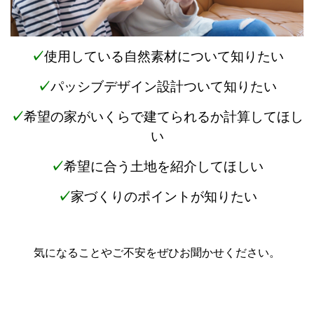
✓
使用している自然素材について知りたい
✓
パッシブデザイン設計ついて知りたい
✓
希望の家がいくらで建てられるか計算してほし
い
✓
希望に合う土地を紹介してほしい
✓
家づくりのポイントが知りたい
気になることやご不安をぜひお聞かせください。