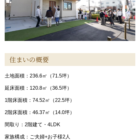
住まいの概要
土地面積：236.6㎡（71.5坪）
延床面積：120.8㎡（36.5坪）
1階床面積：74.52㎡（22.5坪）
2階床面積：46.37㎡（14.0坪）
間取り：2階建て・4LDK
家族構成：ご夫婦+お子様2人