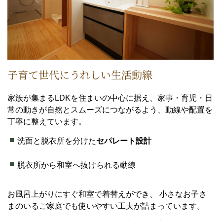
子育て世代にうれしい生活動線
家族が集まるLDKを住まいの中心に据え、家事・育児・日
常の動きが自然とスムーズにつながるよう、動線や配置を
丁寧に整えています。
洗面と脱衣所を分けた
セパレート設計
脱衣所から和室へ抜けられる動線
お風呂上がりにすぐ和室で着替えができ、 小さなお子さ
まのいるご家庭でも使いやすい工夫が詰まっています。