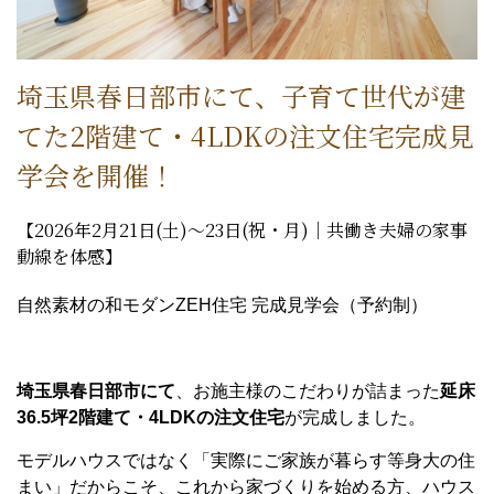
埼玉県春日部市にて、子育て世代が建
てた2階建て・4LDKの注文住宅完成見
学会を開催！
【2026年2月21日(土)～23日(祝・月)｜共働き夫婦の家事
動線を体感】
自然素材の和モダンZEH住宅 完成見学会（予約制）
埼玉県春日部市にて
、お施主様のこだわりが詰まった
延床
36.5坪2階建て・4LDKの注文住宅
が完成しました。
モデルハウスではなく「実際にご家族が暮らす等身大の住
まい」だからこそ、これから家づくりを始める方、ハウス