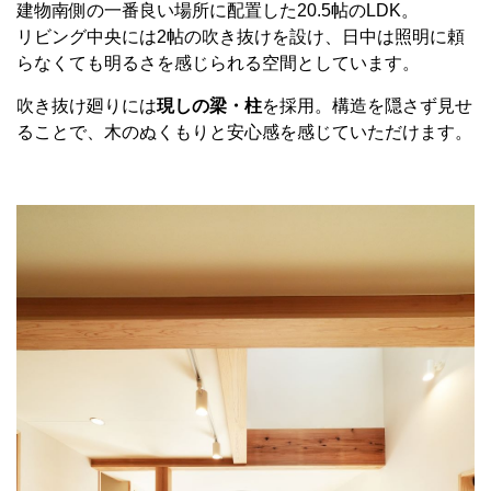
建物南側の一番良い場所に配置した20.5帖のLDK。
リビング中央には2帖の吹き抜けを設け、日中は照明に頼
らなくても明るさを感じられる空間としています。
吹き抜け廻りには
現しの梁・柱
を採用。構造を隠さず見せ
ることで、木のぬくもりと安心感を感じていただけます。