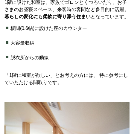
1階に設けた和室は、家族でゴロンとくつろいだり、お子
さまのお昼寝スペース、来客時の客間など多目的に活躍。
暮らしの変化にも柔軟に寄り添う住まい
となっています。
板間(0.6帖)に設けた座のカウンター
大容量収納
脱衣所からの動線
「1階に和室が欲しい」とお考えの方には、 特に参考にし
ていただける間取りです。