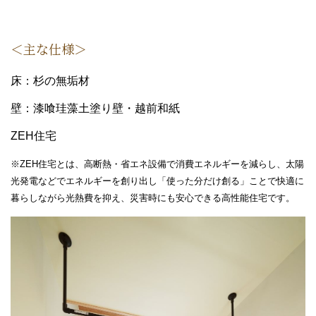
＜主な仕様＞
床：杉の無垢材
壁：漆喰珪藻土塗り壁・越前和紙
ZEH住宅
※ZEH住宅とは、高断熱・省エネ設備で消費エネルギーを減らし、太陽
光発電などでエネルギーを創り出し「使った分だけ創る」ことで快適に
暮らしながら光熱費を抑え、災害時にも安心できる高性能住宅です。