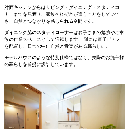
対面キッチンからはリビング・ダイニング・スタディコー
ナーまでを見渡せ、家族それぞれが違うことをしていて
も、自然とつながりを感じられる空間です。
ダイニング脇の
スタディコーナー
はお子さまの勉強やご家
族の作業スペースとして活躍します。 隣には電子ピアノ
を配置し、日常の中に自然と音楽がある暮らしに。
モデルハウスのような特別仕様ではなく、実際のお施主様
の暮らしを前提に設計しています。