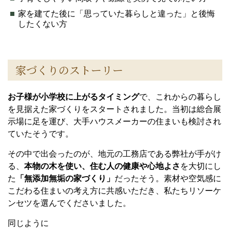
家を建てた後に「思っていた暮らしと違った」と後悔
したくない方
家づくりのストーリー
お子様が小学校に上がるタイミング
で、これからの暮らし
を見据えた家づくりをスタートされました。当初は総合展
示場に足を運び、大手ハウスメーカーの住まいも検討され
ていたそうです。
その中で出会ったのが、地元の工務店である弊社が手がけ
る、
本物の木を使い、住む人の健康や心地よさ
を大切にし
た
「無添加無垢の家づくり」
だったそう。素材や空気感に
こだわる住まいの考え方に共感いただき、私たちリソーケ
ンセツを選んでくださいました。
同じように