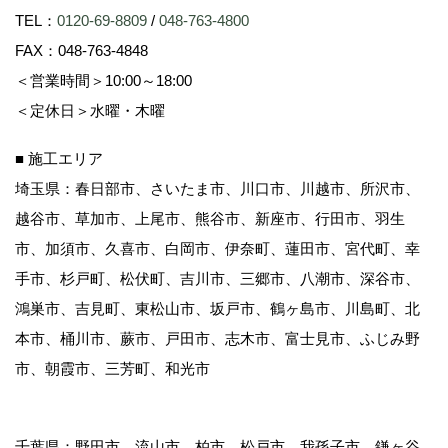
TEL：
0120-69-8809
/
048-763-4800
FAX：048-763-4848
＜営業時間＞10:00～18:00
＜定休日＞水曜・木曜
■ 施工エリア
埼玉県：春日部市、さいたま市、川口市、川越市、所沢市、
越谷市、草加市、上尾市、熊谷市、新座市、行田市、羽生
市、加須市、久喜市、白岡市、伊奈町、蓮田市、宮代町、幸
手市、杉戸町、松伏町、吉川市、三郷市、八潮市、深谷市、
鴻巣市、吉見町、東松山市、坂戸市、鶴ヶ島市、川島町、北
本市、桶川市、蕨市、戸田市、志木市、富士見市、ふじみ野
市、朝霞市、三芳町、和光市
千葉県：野田市、流山市、柏市、松戸市、我孫子市、鎌ヶ谷