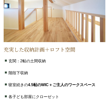
充実した収納計画＋ロフト空間
玄関：2帖の土間収納
階段下収納
寝室続きの
4.5帖のWIC＋ご主人のワークスペース
各子ども部屋にクローゼット