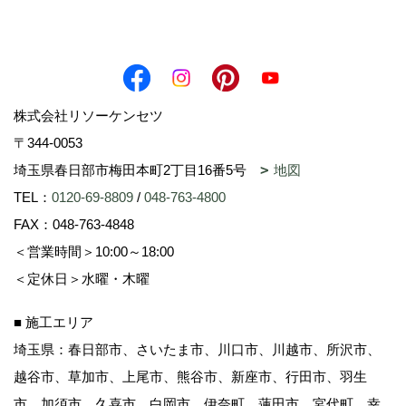
株式会社リソーケンセツ
〒344-0053
埼玉県春日部市梅田本町2丁目16番5号
地図
TEL：
0120-69-8809
/
048-763-4800
FAX：048-763-4848
＜営業時間＞10:00～18:00
＜定休日＞水曜・木曜
■ 施工エリア
埼玉県：春日部市、さいたま市、川口市、川越市、所沢市、
越谷市、草加市、上尾市、熊谷市、新座市、行田市、羽生
市、加須市、久喜市、白岡市、伊奈町、蓮田市、宮代町、幸