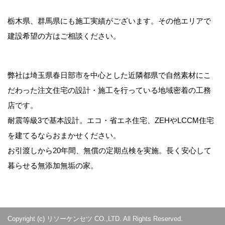
栃木県、群馬県にも施工実績がございます。その他エリアで
建設希望の方はご相談ください。
弊社は埼玉県春日部市を中心とした近隣都県で自然素材にこ
だわった注文住宅の設計・施工を行っている地域密着の工務
店です。
耐震等級3で基本設計。エコ・省エネ住宅、ZEHやLCCM住宅
を建てるならおまかせください。
お引渡しから20年間、無償の定期点検を実施。長く安心して
暮らせる無添加無垢の家。
Copyright (c) リソーケンセツ CO.,LTD. All Rights Reserved.