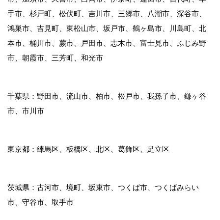
手市、杉戸町、松伏町、吉川市、三郷市、八潮市、深谷市、
鴻巣市、吉見町、東松山市、坂戸市、鶴ヶ島市、川島町、北
本市、桶川市、蕨市、戸田市、志木市、富士見市、ふじみ野
市、朝霞市、三芳町、和光市
千葉県：野田市、流山市、柏市、松戸市、我孫子市、鎌ヶ谷
市、市川市
東京都：練馬区、板橋区、北区、葛飾区、足立区
茨城県：古河市、境町、坂東市、つくば市、つくばみらい
市、守谷市、取手市