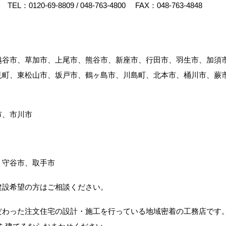
TEL：
0120-69-8809
/
048-763-4800
FAX：048-763-4848
越谷市、草加市、上尾市、熊谷市、新座市、行田市、羽生市、加須
見町、東松山市、坂戸市、鶴ヶ島市、川島町、北本市、桶川市、蕨
市、市川市
、守谷市、取手市
建設希望の方はご相談ください。
だわった注文住宅の設計・施工を行っている地域密着の工務店です