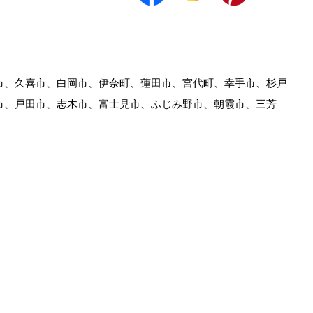
市、久喜市、白岡市、伊奈町、蓮田市、宮代町、幸手市、杉戸
市、戸田市、志木市、富士見市、ふじみ野市、朝霞市、三芳
。