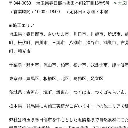
〒344-0053
埼玉県春日部市梅田本町2丁目16番5号
地図
＜営業時間＞10:00～18:00
＜定休日＞水曜・木曜
■ 施工エリア
埼玉県：春日部市、さいたま市、川口市、川越市、所沢市、
町、松伏町、吉川市、三郷市、八潮市、深谷市、鴻巣市、吉
町、和光市
千葉県：野田市、流山市、柏市、松戸市、我孫子市、鎌ヶ谷
東京都：練馬区、板橋区、北区、葛飾区、足立区
茨城県：古河市、境町、坂東市、つくば市、つくばみらい市
栃木県、群馬県にも施工実績がございます。その他エリアで
弊社は埼玉県春日部市を中心とした近隣都県で自然素材にこ