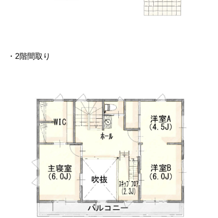
・2階間取り