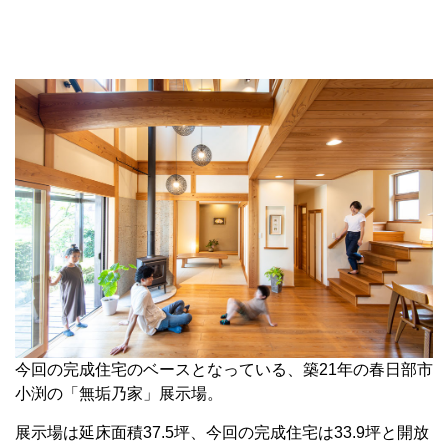
今回の完成住宅のベースとなっている、築21年の春日部市
小渕の「無垢乃家」展示場。
展示場は延床面積37.5坪、今回の完成住宅は33.9坪と開放