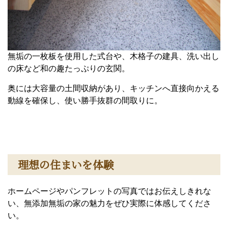
無垢の一枚板を使用した式台や、木格子の建具、洗い出し
の床など和の趣たっぷりの玄関。
奥には大容量の土間収納があり、キッチンへ直接向かえる
動線を確保し、使い勝手抜群の間取りに。
理想の住まいを体験
ホームページやパンフレットの写真ではお伝えしきれな
い、無添加無垢の家の魅力をぜひ実際に体感してくださ
い。