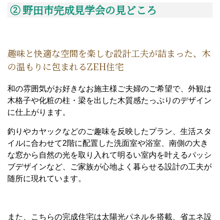
② 野田市
完成見学会の見どころ
趣味と快適な空間を楽しむ設計工夫が詰まった、木
の温もりに包まれるZEH住宅
和の雰囲気がお好きなお施主様ご夫婦のご希望で、外観は
木格子や化粧の柱・梁を出した木質感たっぷりのデザイン
に仕上がります。
釣りやカヤックなどのご趣味を反映したプラン、生活スタ
イルに合わせて2階に配置した洗面室や浴室、南側の大き
な窓から自然の光を取り入れて明るい室内を叶えるパッシ
ブデザインなど、ご家族が心地よく暮らせる設計の工夫が
随所に現れています。
また、こちらの完成住宅は太陽光パネルを搭載、省エネ設