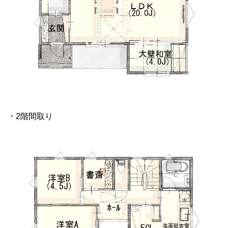
・2階間取り