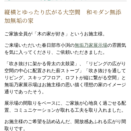
縦横とゆったり広がる大空間 和モダン無添
加無垢の家
ご家族全員が「木の家が好き」というお施主様。
ご来場いただいた春日部市小渕の
無垢乃家展示場
の雰囲気
を気に入ってくださり、ご依頼いただきました。
「吹き抜けに架かる骨太の太鼓梁」、「リビングの広がり
空間の中心に配置された薪ストーブ」「吹き抜けを通して
リビング、スキップフロア、ロフトが縦に繋がる空間」と
無垢乃家展示場はお施主様の思い描く理想の家のイメージ
通りであったそう。
展示場の間取りをベースに、ご家族が心地良く過ごせる配
置、コミュニケーションが取れる工夫を取り入れました。
お施主様のご希望を詰め込んだ、開放感あふれる広がり間
取りです。