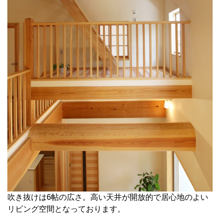
吹き抜けは6帖の広さ。高い天井が開放的で居心地のよい
リビング空間となっております。