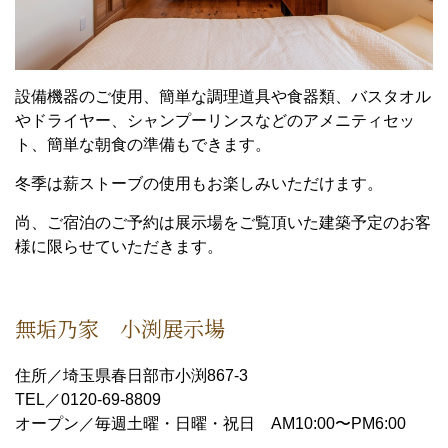
設備機器のご使用、簡単な調理道具や食器類、バスタオル
やドライヤー、シャンプーリンスなどのアメニティセッ
ト、簡単な朝食の準備もできます。
冬季は薪ストーブの使用もお楽しみいただけます。
尚、ご宿泊のご予約は展示場をご覧頂いた建築予定のお客
様に限らせていただきます。
無垢乃家 小渕展示場
住所／埼玉県春日部市小渕867-3
TEL／0120-69-8809
オープン／毎週土曜・日曜・祝日 AM10:00〜PM6:00