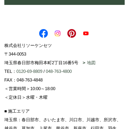
株式会社リソーケンセツ
〒344-0053
埼玉県春日部市梅田本町2丁目16番5号
地図
TEL：
0120-69-8809
/
048-763-4800
FAX：048-763-4848
＜営業時間＞10:00～18:00
＜定休日＞水曜・木曜
■ 施工エリア
埼玉県：春日部市、さいたま市、川口市、川越市、所沢市、
越谷市、草加市、上尾市、熊谷市、新座市、行田市、羽生