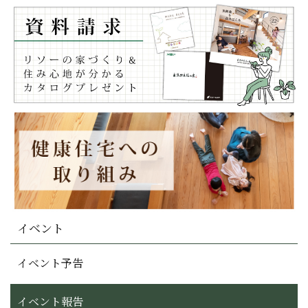
イベント
イベント予告
イベント報告