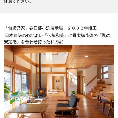
体感ください。
「無垢乃家」春日部小渕展示場 ２００２年竣工
日本建築の心地よい「伝統和美」に骨太構造体の「剛の
安定感」を合わせ持った和の家