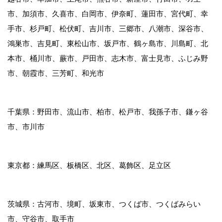
市、加須市、久喜市、白岡市、伊奈町、蓮田市、宮代町、幸
手市、杉戸町、松伏町、吉川市、三郷市、八潮市、深谷市、
鴻巣市、吉見町、東松山市、坂戸市、鶴ヶ島市、川島町、北
本市、桶川市、蕨市、戸田市、志木市、富士見市、ふじみ野
市、朝霞市、三芳町、和光市
千葉県：野田市、流山市、柏市、松戸市、我孫子市、鎌ヶ谷
市、市川市
東京都：練馬区、板橋区、北区、葛飾区、足立区
茨城県：古河市、境町、坂東市、つくば市、つくばみらい
市、守谷市、取手市