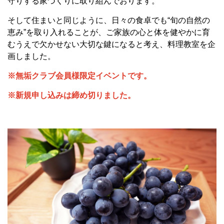
守りする家づくりに取り組んでおります。
そして住まいと同じように、日々の食卓でも“旬の自然の
恵み”を取り入れることが、ご家族の心と体を健やかに育
むうえで欠かせない大切な鍵になると考え、料理教室を企
画しました。
※無垢クラブ会員様限定イベントです。
※新規申し込みは締め切りました。