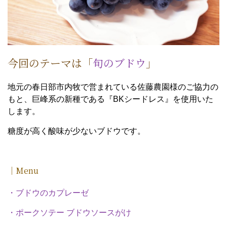
今回のテーマは「
旬のブドウ
」
地元の春日部市内牧で営まれている佐藤農園様のご協力の
もと、巨峰系の新種である『BKシードレス』を使用いた
します。
糖度が高く酸味が少ないブドウです。
｜Menu
・ブドウのカプレーゼ
・ポークソテー ブドウソースがけ