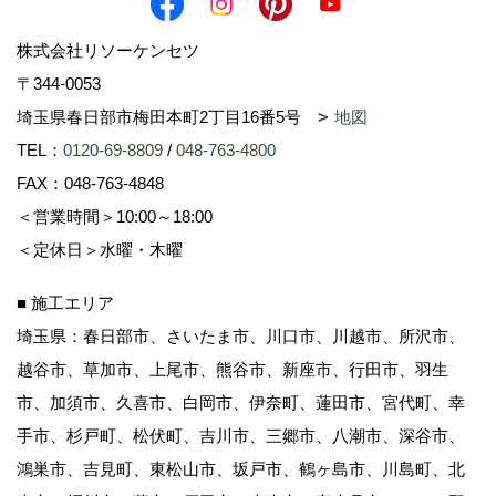
株式会社リソーケンセツ
〒344-0053
埼玉県春日部市梅田本町2丁目16番5号
地図
TEL：
0120-69-8809
/
048-763-4800
FAX：048-763-4848
＜営業時間＞10:00～18:00
＜定休日＞水曜・木曜
■ 施工エリア
埼玉県：春日部市、さいたま市、川口市、川越市、所沢市、
越谷市、草加市、上尾市、熊谷市、新座市、行田市、羽生
市、加須市、久喜市、白岡市、伊奈町、蓮田市、宮代町、幸
手市、杉戸町、松伏町、吉川市、三郷市、八潮市、深谷市、
鴻巣市、吉見町、東松山市、坂戸市、鶴ヶ島市、川島町、北