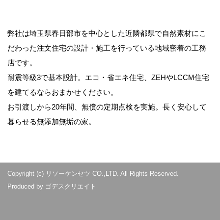
弊社は埼玉県春日部市を中心とした近隣都県で自然素材にこ
だわった注文住宅の設計・施工を行っている地域密着の工務
店です。
耐震等級3で基本設計。エコ・省エネ住宅、ZEHやLCCM住宅
を建てるならおまかせください。
お引渡しから20年間、無償の定期点検を実施。長く安心して
暮らせる無添加無垢の家。
Copyright (c) リソーケンセツ CO.,LTD. All Rights Reserved.
Produced by
ゴデスクリエイト