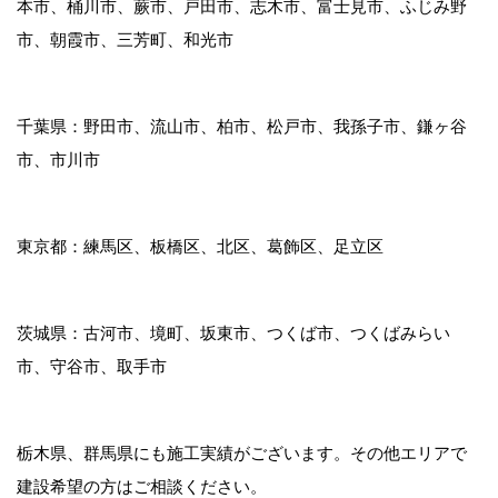
本市、桶川市、蕨市、戸田市、志木市、富士見市、ふじみ野
市、朝霞市、三芳町、和光市
千葉県：野田市、流山市、柏市、松戸市、我孫子市、鎌ヶ谷
市、市川市
東京都：練馬区、板橋区、北区、葛飾区、足立区
茨城県：古河市、境町、坂東市、つくば市、つくばみらい
市、守谷市、取手市
栃木県、群馬県にも施工実績がございます。その他エリアで
建設希望の方はご相談ください。