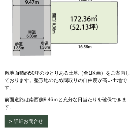
敷地面積約50坪のゆとりある土地（全1区画）をご案内し
ております。整形地のため間取りの自由度が高い土地で
す。
前面道路は南西側9.46ｍと充分な日当たりを確保できま
す。
詳細お問合せ