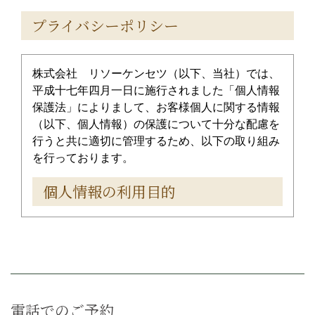
プライバシーポリシー
株式会社 リソーケンセツ（以下、当社）では、
平成十七年四月一日に施行されました「個人情報
保護法」によりまして、お客様個人に関する情報
（以下、個人情報）の保護について十分な配慮を
行うと共に適切に管理するため、以下の取り組み
を行っております。
個人情報の利用目的
お客様が当社に対して開示した個人情報につきま
しては、お取引の確認等を行う等、業務遂行のた
めに利用いたします。お取引内容ならびに個人情
報の管理につきましては、個人情報取り扱い方針
に従い、厳重に利用、管理いたします。当店は個
電話でのご予約
人情報の取り扱いについて適用される法令、規範