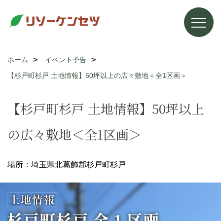
ホーム
イベント予告
【杉戸町杉戸 土地情報】50坪以上の広々敷地＜全1区画＞
【杉戸町杉戸 土地情報】50坪以上
の広々敷地＜全1区画＞
場所：埼玉県北葛飾郡杉戸町杉戸