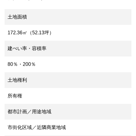
土地面積
172.36㎡（52.13坪）
建ぺい率・容積率
80％・200％
土地権利
所有権
都市計画／用途地域
市街化区域／近隣商業地域