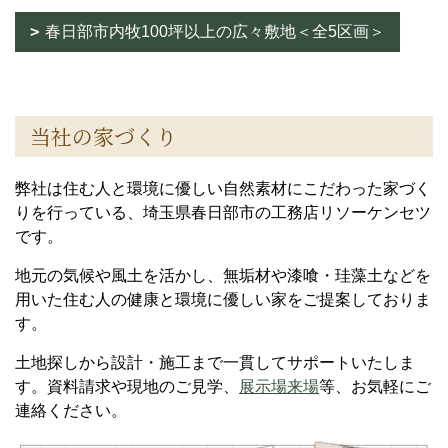
春日部市内牧100坪以上の広々敷地＜全5区画＞
当社の家づくり
弊社は住む人と環境に優しい自然素材にこだわった家づく
りを行っている、埼玉県春日部市の工務店リソーケンセツ
です。
地元の気候や風土を活かし、無垢材や漆喰・珪藻土などを
用いた住む人の健康と環境に優しい家をご提案しておりま
す。
土地探しから設計・施工まで一貫してサポートいたしま
す。資料請求や現地のご見学、
展示場来場
等、お気軽にご
連絡ください。