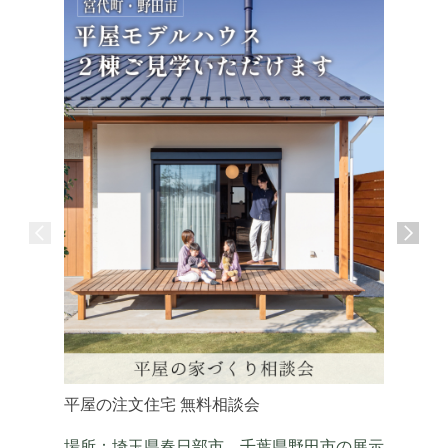
平屋の注文住宅 無料相談会
自然素材
ご紹介
場所：埼玉県春日部市、千葉県野田市の展示