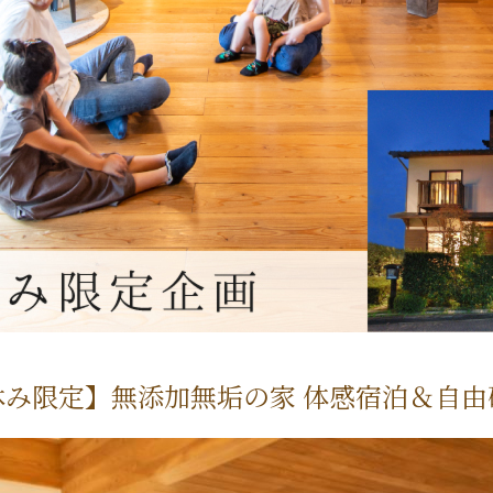
休み限定】無添加無垢の家 体感宿泊＆自由