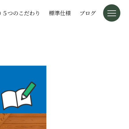
り５つのこだわり
標準仕様
ブログ
う