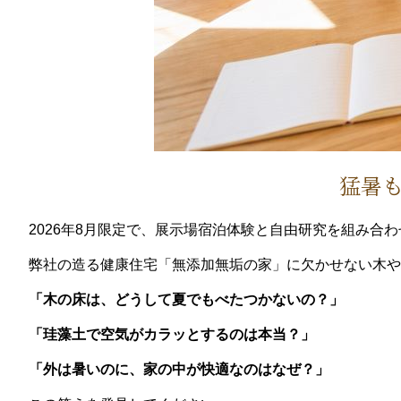
猛暑
2026年8月限定で、展示場宿泊体験と自由研究を組み合
弊社の造る健康住宅「無添加無垢の家」に欠かせない木や
「木の床は、どうして夏でもべたつかないの？」
「珪藻土で空気がカラッとするのは本当？」
「外は暑いのに、家の中が快適なのはなぜ？」