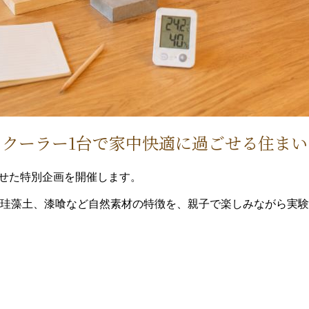
もクーラー1台で家中快適に過ごせる住まい
わせた特別企画を開催します。
珪藻土、漆喰など自然素材の特徴を、親子で楽しみながら実験