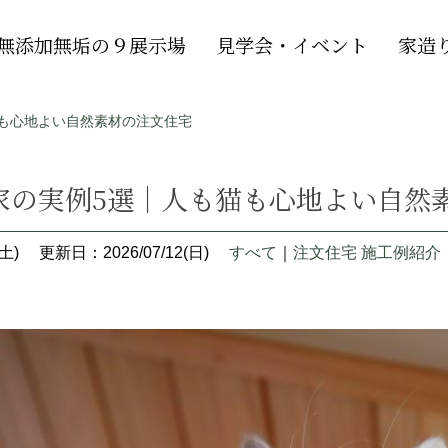
無添加無垢の９展示場
見学会・イベント
家造
も心地よい自然素材の注文住宅
家の実例5選｜人も猫も心地よい自然
土)
更新日：2026/07/12(日)
すべて
｜
注文住宅 施工例紹介