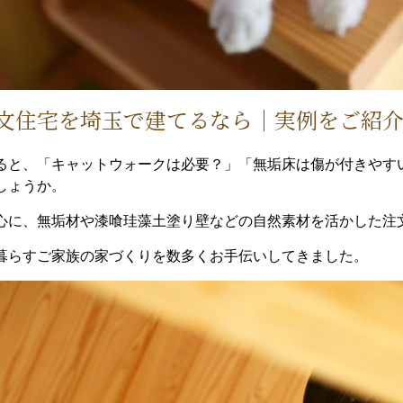
文住宅を埼玉で建てるなら｜実例をご紹
ると、「キャットウォークは必要？」「無垢床は傷が付きやす
しょうか。
心に、無垢材や漆喰珪藻土塗り壁などの自然素材を活かした注
暮らすご家族の家づくりを数多くお手伝いしてきました。