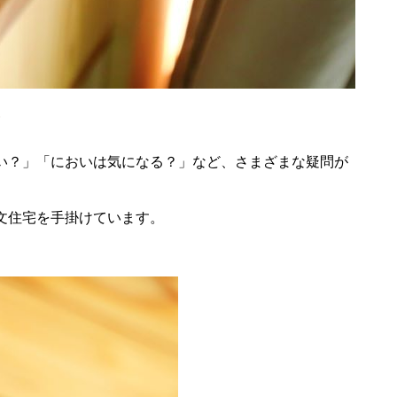
介
い？」「においは気になる？」など、さまざまな疑問が
文住宅を手掛けています。