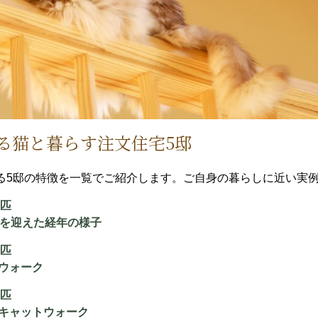
る猫と暮らす注文住宅5邸
る5邸の特徴を一覧でご紹介します。ご自身の暮らしに近い実
2匹
を迎えた経年の様子
1匹
ウォーク
5匹
キャットウォーク