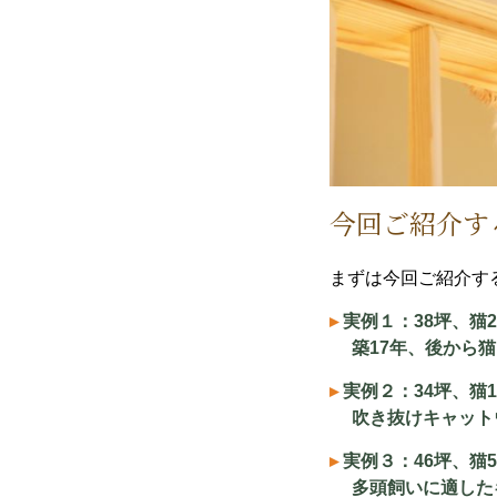
今回ご紹介す
まずは今回ご紹介す
▸
実例１：38坪、猫
築17年、後から猫
▸
実例２：34坪、猫
吹き抜けキャット
▸
実例３：46坪、猫
多頭飼いに適した