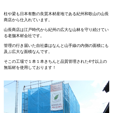
柱や梁も日本有数の良質木材産地である紀州和歌山の山長
商店から仕入れています。
山長商店は江戸時代から紀州の広大な山林を守り続けてい
る老舗木材会社です。
管理の行き届いた自社森はなんと山手線の内側の面積にも
及ぶ広大な面積なんです。
そこの工場で１本１本きちんと品質管理された4寸以上の
無垢材を使用しております！