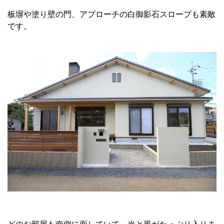
板塀や塗り壁の門、アプローチの白御影石スロープも素敵
です。