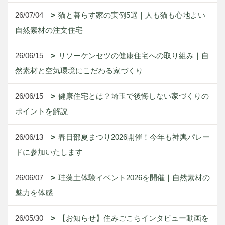
26/07/04
猫と暮らす家の実例5選｜人も猫も心地よい
自然素材の注文住宅
26/06/15
リソーケンセツの健康住宅への取り組み｜自
然素材と空気環境にこだわる家づくり
26/06/15
健康住宅とは？埼玉で後悔しない家づくりの
ポイントを解説
26/06/13
春日部夏まつり2026開催！今年も神輿パレー
ドに参加いたします
26/06/07
珪藻土体験イベント2026を開催｜自然素材の
魅力を体感
26/05/30
【お知らせ】住みごこちインタビュー動画を