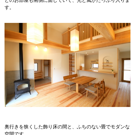
どのお部屋も南側に面していて、光と風がたっぷり入りま
す。
奥行きを狭くした飾り床の間と、ふちのない畳でモダンな
空間です。