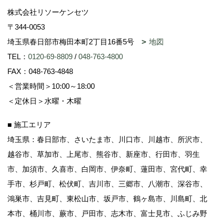
株式会社リソーケンセツ
〒344-0053
埼玉県春日部市梅田本町2丁目16番5号
地図
TEL：
0120-69-8809
/
048-763-4800
FAX：048-763-4848
＜営業時間＞10:00～18:00
＜定休日＞水曜・木曜
■ 施工エリア
埼玉県：春日部市、さいたま市、川口市、川越市、所沢市、
越谷市、草加市、上尾市、熊谷市、新座市、行田市、羽生
市、加須市、久喜市、白岡市、伊奈町、蓮田市、宮代町、幸
手市、杉戸町、松伏町、吉川市、三郷市、八潮市、深谷市、
鴻巣市、吉見町、東松山市、坂戸市、鶴ヶ島市、川島町、北
本市、桶川市、蕨市、戸田市、志木市、富士見市、ふじみ野