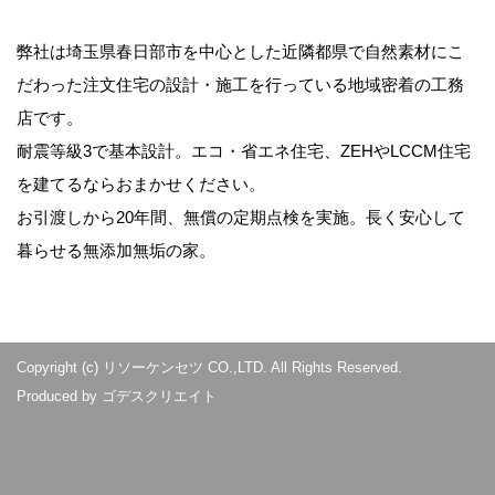
弊社は埼玉県春日部市を中心とした近隣都県で自然素材にこ
だわった注文住宅の設計・施工を行っている地域密着の工務
店です。
耐震等級3で基本設計。エコ・省エネ住宅、ZEHやLCCM住宅
を建てるならおまかせください。
お引渡しから20年間、無償の定期点検を実施。長く安心して
暮らせる無添加無垢の家。
Copyright (c) リソーケンセツ CO.,LTD. All Rights Reserved.
Produced by
ゴデスクリエイト