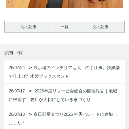
前の記事
一覧
次の記事
記事一覧
26/07/24
展示場のインテリアも大工の手仕事。鉄媒染
で仕上げた木製ブックスタンド
26/07/17
2026年度リソー匠会総会の開催報告｜地域
に根差す工務店が大切にしている家づくり
26/07/13
春日部夏まつり2026 神輿パレードに参加し
ました！