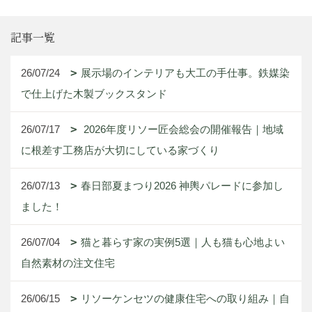
記事一覧
26/07/24
展示場のインテリアも大工の手仕事。鉄媒染
で仕上げた木製ブックスタンド
26/07/17
2026年度リソー匠会総会の開催報告｜地域
に根差す工務店が大切にしている家づくり
26/07/13
春日部夏まつり2026 神輿パレードに参加し
ました！
26/07/04
猫と暮らす家の実例5選｜人も猫も心地よい
自然素材の注文住宅
26/06/15
リソーケンセツの健康住宅への取り組み｜自