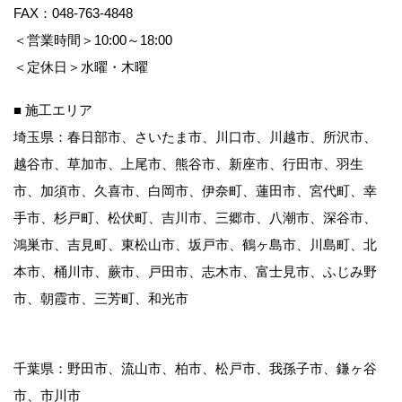
FAX：048-763-4848
＜営業時間＞10:00～18:00
＜定休日＞水曜・木曜
■ 施工エリア
埼玉県：春日部市、さいたま市、川口市、川越市、所沢市、
越谷市、草加市、上尾市、熊谷市、新座市、行田市、羽生
市、加須市、久喜市、白岡市、伊奈町、蓮田市、宮代町、幸
手市、杉戸町、松伏町、吉川市、三郷市、八潮市、深谷市、
鴻巣市、吉見町、東松山市、坂戸市、鶴ヶ島市、川島町、北
本市、桶川市、蕨市、戸田市、志木市、富士見市、ふじみ野
市、朝霞市、三芳町、和光市
千葉県：野田市、流山市、柏市、松戸市、我孫子市、鎌ヶ谷
市、市川市