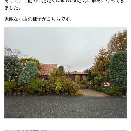
そこで、ご協力いただくOak Woodさんに取材に行ってき
ました。
素敵なお店の様子がこちらです。