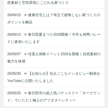
然素材と空気環境にこだわる家づくり
26/06/15
健康住宅とは？埼玉で後悔しない家づくりの
ポイントを解説
26/06/13
春日部夏まつり2026開催！今年も神輿パレー
ドに参加いたします
26/06/07
珪藻土体験イベント2026を開催｜自然素材の
魅力を体感
26/05/30
【お知らせ】住みごこちインタビュー動画を
YouTubeに公開いたしました
26/05/25
春日部市の超人気パティスリー「オークウッ
ド」でいただく極上のアフタヌーンティー