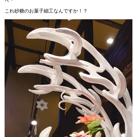
これ砂糖のお菓子細工なんですか！？