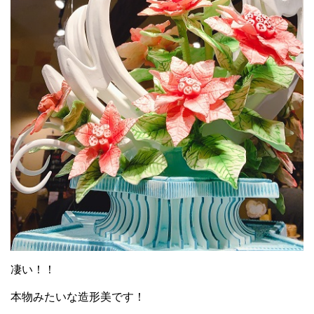
凄い！！
本物みたいな造形美です！