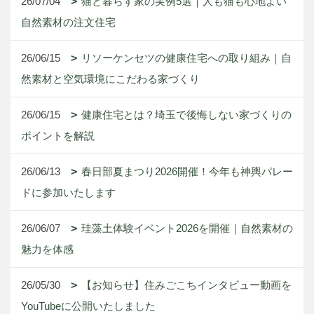
26/07/04
猫と暮らす家の実例5選｜人も猫も心地よい
自然素材の注文住宅
26/06/15
リソーケンセツの健康住宅への取り組み｜自
然素材と空気環境にこだわる家づくり
26/06/15
健康住宅とは？埼玉で後悔しない家づくりの
ポイントを解説
26/06/13
春日部夏まつり2026開催！今年も神輿パレー
ドに参加いたします
26/06/07
珪藻土体験イベント2026を開催｜自然素材の
魅力を体感
26/05/30
【お知らせ】住みごこちインタビュー動画を
YouTubeに公開いたしました