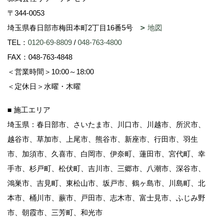
〒344-0053
埼玉県春日部市梅田本町2丁目16番5号
地図
TEL：
0120-69-8809
/
048-763-4800
FAX：048-763-4848
＜営業時間＞10:00～18:00
＜定休日＞水曜・木曜
■ 施工エリア
埼玉県：春日部市、さいたま市、川口市、川越市、所沢市、
越谷市、草加市、上尾市、熊谷市、新座市、行田市、羽生
市、加須市、久喜市、白岡市、伊奈町、蓮田市、宮代町、幸
手市、杉戸町、松伏町、吉川市、三郷市、八潮市、深谷市、
鴻巣市、吉見町、東松山市、坂戸市、鶴ヶ島市、川島町、北
本市、桶川市、蕨市、戸田市、志木市、富士見市、ふじみ野
市、朝霞市、三芳町、和光市