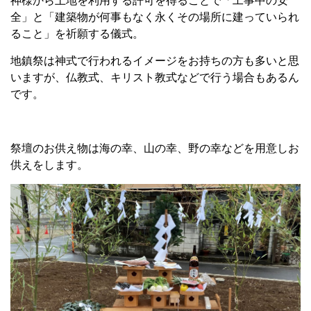
神様から土地を利用する許可を得ることで「工事中の安
全」と「建築物が何事もなく永くその場所に建っていられ
ること」を祈願する儀式。
地鎮祭は神式で行われるイメージをお持ちの方も多いと思
いますが、仏教式、キリスト教式などで行う場合もあるん
です。
祭壇のお供え物は海の幸、山の幸、野の幸などを用意しお
供えをします。