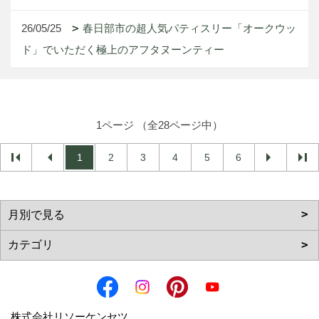
26/05/25
春日部市の超人気パティスリー「オークウッ
ド」でいただく極上のアフタヌーンティー
1ページ （全28ページ中）
1
2
3
4
5
6
株式会社リソーケンセツ