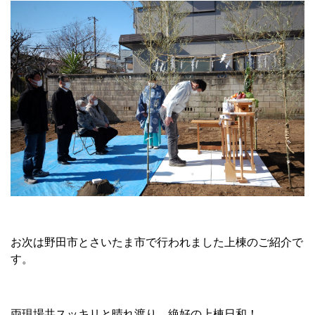
お次は野田市とさいたま市で行われました上棟のご紹介で
す。
両現場共スッキリと晴れ渡り、絶好の上棟日和！