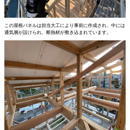
この屋根パネルは担当大工により事前に作成され、中には
通気層が設けられ、断熱材が敷き込まれています。