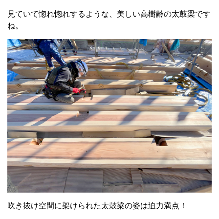
見ていて惚れ惚れするような、美しい高樹齢の太鼓梁です
ね。
吹き抜け空間に架けられた太鼓梁の姿は迫力満点！