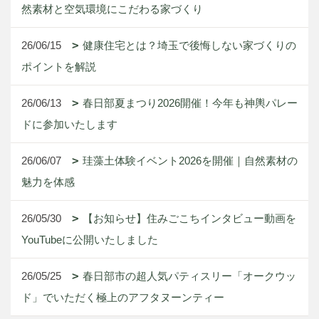
然素材と空気環境にこだわる家づくり
26/06/15
健康住宅とは？埼玉で後悔しない家づくりの
ポイントを解説
26/06/13
春日部夏まつり2026開催！今年も神輿パレー
ドに参加いたします
26/06/07
珪藻土体験イベント2026を開催｜自然素材の
魅力を体感
26/05/30
【お知らせ】住みごこちインタビュー動画を
YouTubeに公開いたしました
26/05/25
春日部市の超人気パティスリー「オークウッ
ド」でいただく極上のアフタヌーンティー