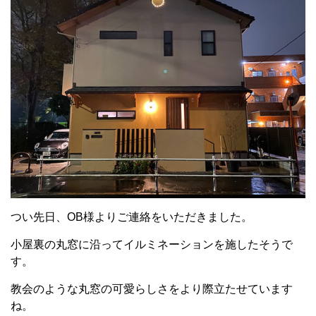
つい先日、OB様よりご連絡をいただきました。
小屋裏の丸窓に沿ってイルミネーションを施したそうで
す。
教会のような丸窓の可愛らしさをより際立たせています
ね。