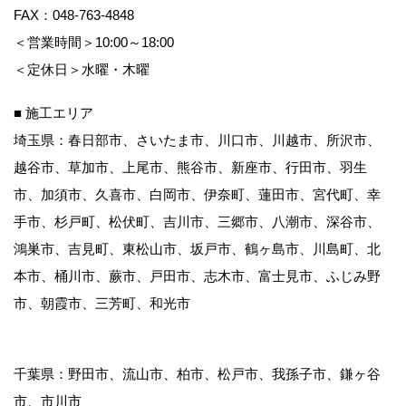
FAX：048-763-4848
＜営業時間＞10:00～18:00
＜定休日＞水曜・木曜
■ 施工エリア
埼玉県：春日部市、さいたま市、川口市、川越市、所沢市、
越谷市、草加市、上尾市、熊谷市、新座市、行田市、羽生
市、加須市、久喜市、白岡市、伊奈町、蓮田市、宮代町、幸
手市、杉戸町、松伏町、吉川市、三郷市、八潮市、深谷市、
鴻巣市、吉見町、東松山市、坂戸市、鶴ヶ島市、川島町、北
本市、桶川市、蕨市、戸田市、志木市、富士見市、ふじみ野
市、朝霞市、三芳町、和光市
千葉県：野田市、流山市、柏市、松戸市、我孫子市、鎌ヶ谷
市、市川市