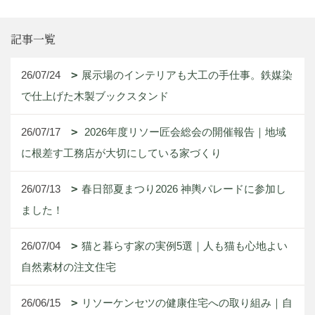
記事一覧
26/07/24
展示場のインテリアも大工の手仕事。鉄媒染
で仕上げた木製ブックスタンド
26/07/17
2026年度リソー匠会総会の開催報告｜地域
に根差す工務店が大切にしている家づくり
26/07/13
春日部夏まつり2026 神輿パレードに参加し
ました！
26/07/04
猫と暮らす家の実例5選｜人も猫も心地よい
自然素材の注文住宅
26/06/15
リソーケンセツの健康住宅への取り組み｜自