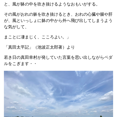
と、風が躰の中を吹き抜けるようなおもいがする。
その風がおれの躰を吹き抜けるとき、おれの心臓や腸や肝
が、風といっしょに躰の中から外へ飛び出してしまうよう
な気がして、
まことに凄まじく、こころよい。」
「真田太平記」（池波正太郎著）より
若き日の真田幸村が発していた言葉を思い出しながらペダ
ルをこぎます・・