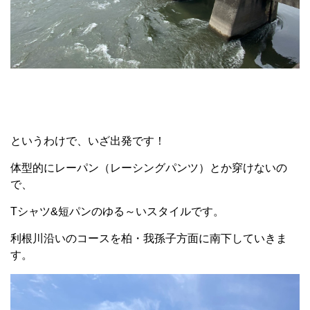
というわけで、いざ出発です！
体型的にレーパン（レーシングパンツ）とか穿けないの
で、
Tシャツ&短パンのゆる～いスタイルです。
利根川沿いのコースを柏・我孫子方面に南下していきま
す。