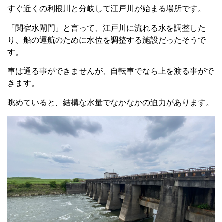
すぐ近くの利根川と分岐して江戸川が始まる場所です。
「関宿水閘門」と言って、江戸川に流れる水を調整した
り、船の運航のために水位を調整する施設だったそうで
す。
車は通る事ができませんが、自転車でなら上を渡る事がで
きます。
眺めていると、結構な水量でなかなかの迫力があります。