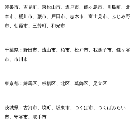
鴻巣市、吉見町、東松山市、坂戸市、鶴ヶ島市、川島町、北
本市、桶川市、蕨市、戸田市、志木市、富士見市、ふじみ野
市、朝霞市、三芳町、和光市
千葉県：野田市、流山市、柏市、松戸市、我孫子市、鎌ヶ谷
市、市川市
東京都：練馬区、板橋区、北区、葛飾区、足立区
茨城県：古河市、境町、坂東市、つくば市、つくばみらい
市、守谷市、取手市