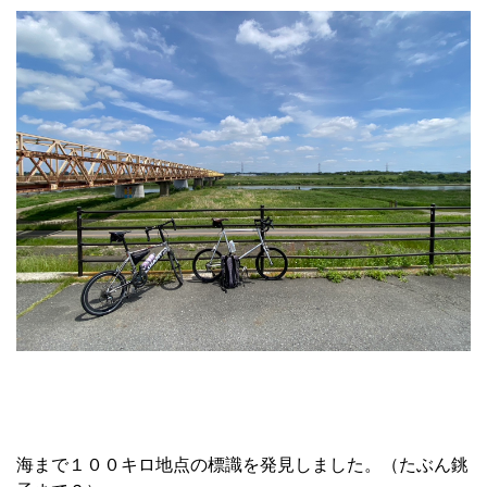
海まで１００キロ地点の標識を発見しました。（たぶん銚