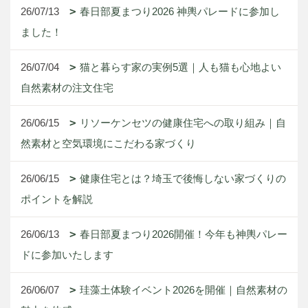
26/07/13
春日部夏まつり2026 神輿パレードに参加し
ました！
26/07/04
猫と暮らす家の実例5選｜人も猫も心地よい
自然素材の注文住宅
26/06/15
リソーケンセツの健康住宅への取り組み｜自
然素材と空気環境にこだわる家づくり
26/06/15
健康住宅とは？埼玉で後悔しない家づくりの
ポイントを解説
26/06/13
春日部夏まつり2026開催！今年も神輿パレー
ドに参加いたします
26/06/07
珪藻土体験イベント2026を開催｜自然素材の