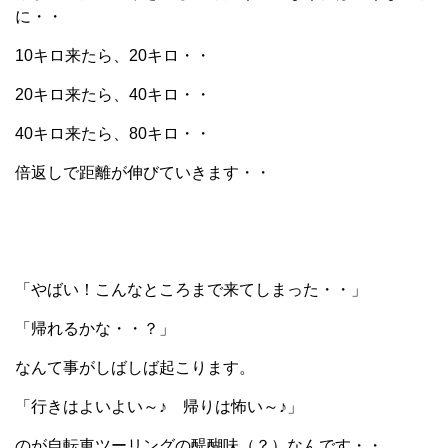
に・・
10キロ来たら、20キロ・・
20キロ来たら、40キロ・・
40キロ来たら、80キロ・・
倍返しで距離が伸びていきます・・
「やばい！こんなところまで来てしまった・・」
「帰れるかな・・？」
なんて事がしばしば起こります。
「行きはよいよい～♪ 帰りは怖い～♪」
のが自転車ツーリングの醍醐味（？）なんです・・