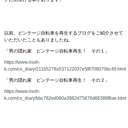
以前、ビンテージ自転車を再生するブログをご紹介させて
いただいたこともありましたね。
「男の隠れ家 ビンテージ自転車再生！ その１」
https://www.risoh-
k.com/co_diary/211b5278a537122037e5f8708070bc49.html
「男の隠れ家 ビンテージ自転車再生！ その２」
https://www.risoh-
k.com/co_diary/bbc782ed060a3982d75676d66388f8ae.html