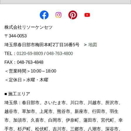
株式会社リソーケンセツ
〒344-0053
埼玉県春日部市梅田本町2丁目16番5号
地図
TEL：
0120-69-8809
/
048-763-4800
FAX：048-763-4848
＜営業時間＞10:00～18:00
＜定休日＞水曜・木曜
■ 施工エリア
埼玉県：春日部市、さいたま市、川口市、川越市、所沢市、
越谷市、草加市、上尾市、熊谷市、新座市、行田市、羽生
市、加須市、久喜市、白岡市、伊奈町、蓮田市、宮代町、幸
手市、杉戸町、松伏町、吉川市、三郷市、八潮市、深谷市、