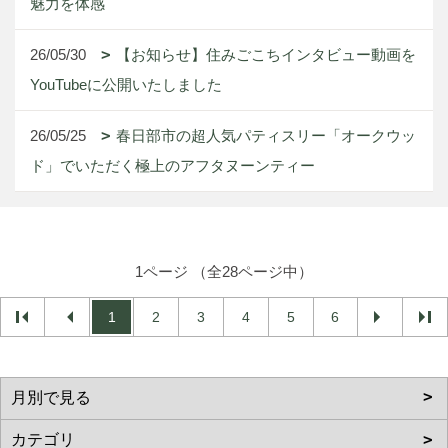
魅力を体感
26/05/30
【お知らせ】住みごこちインタビュー動画を
YouTubeに公開いたしました
26/05/25
春日部市の超人気パティスリー「オークウッ
ド」でいただく極上のアフタヌーンティー
1ページ （全28ページ中）
1
2
3
4
5
6