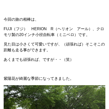
今回の旅の相棒は、
FUJI（フジ） HERION R（ヘリオン アール）、クロ
モリ製の20インチ小径自転車（ミニベロ）です。
見た目は小さくて可愛いですが、（頑張れば）そこそこの
距離も走る事ができます。
あくまでも頑張れば、ですが・・（笑）
紫陽花が綺麗な季節になってきました。