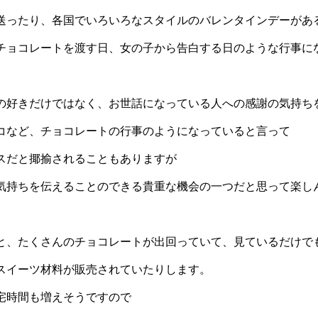
送ったり、各国でいろいろなスタイルのバレンタインデーがあ
チョコレートを渡す日、女の子から告白する日のような行事に
の好きだけではなく、お世話になっている人への感謝の気持ち
コなど、チョコレートの行事のようになっていると言って
スだと揶揄されることもありますが
気持ちを伝えることのできる貴重な機会の一つだと思って楽し
と、たくさんのチョコレートが出回っていて、見ているだけで
スイーツ材料が販売されていたりします。
宅時間も増えそうですので