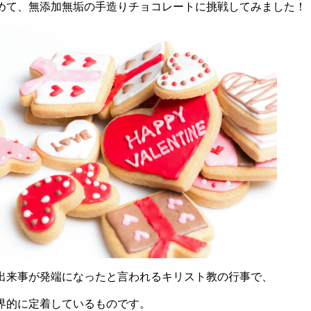
めて、無添加無垢の手造りチョコレートに挑戦してみました！
出来事が発端になったと言われるキリスト教の行事で、
界的に定着しているものです。