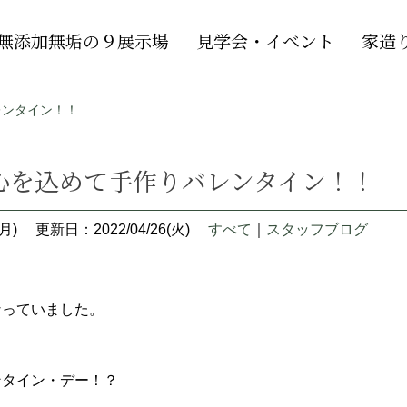
無添加無垢の９展示場
見学会・イベント
家造
レンタイン！！
心を込めて手作りバレンタイン！！
月)
更新日：2022/04/26(火)
すべて
｜
スタッフブログ
なっていました。
ンタイン・デー！？