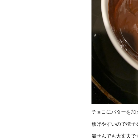
チョコにバターを加
焦げやすいので様子
湯せんでも大丈夫で