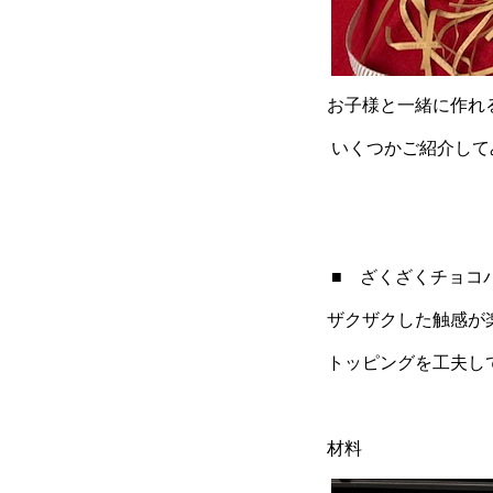
お子様と一緒に作れ
いくつかご紹介して
■ ざくざくチョコ
ザクザクした触感が
トッピングを工夫し
材料