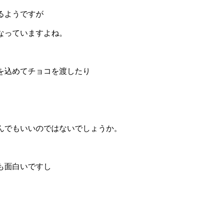
るようですが
なっていますよね。
を込めてチョコを渡したり
んでもいいのではないでしょうか。
も面白いですし