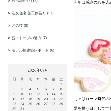
展示場紹介 (13)
今年は感謝の心を込
注文住宅 施工例紹介 (57)
匠の技 (8)
薪ストーブの魅力 (7)
モデル棟建築レポート (6)
2026年08月
日
月
火
水
木
金
土
1
2
3
4
5
6
7
8
9
10
11
12
13
14
15
元々はローマ時代の
16
17
18
19
20
21
22
23
24
25
26
27
28
29
愛を誓う日として世
30
31