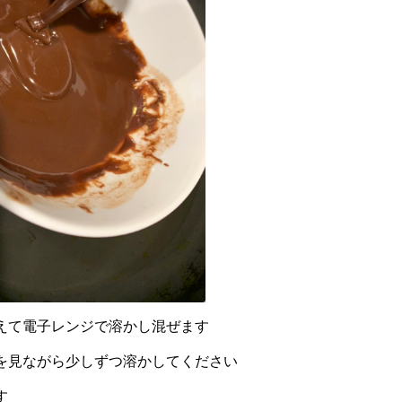
えて電子レンジで溶かし混ぜます
を見ながら少しずつ溶かしてください
す