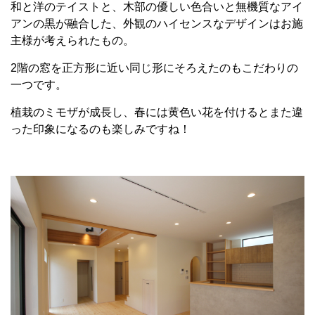
和と洋のテイストと、木部の優しい色合いと無機質なアイ
アンの黒が融合した、外観のハイセンスなデザインはお施
主様が考えられたもの。
2階の窓を正方形に近い同じ形にそろえたのもこだわりの
一つです。
植栽のミモザが成長し、春には黄色い花を付けるとまた違
った印象になるのも楽しみですね！