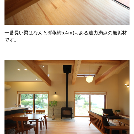
お部屋のシンボルは薪ストーブ。
玄関からリビングへ向かう動線の直線にあり、一番に目に
入ります。