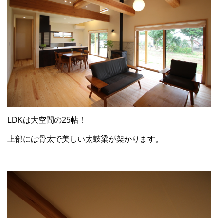
LDKは大空間の25帖！
上部には骨太で美しい太鼓梁が架かります。