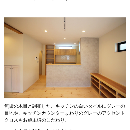
無垢の木目と調和した、キッチンの白いタイルにグレーの
目地や、キッチンカウンターまわりのグレーのアクセント
クロスもお施主様のこだわり。