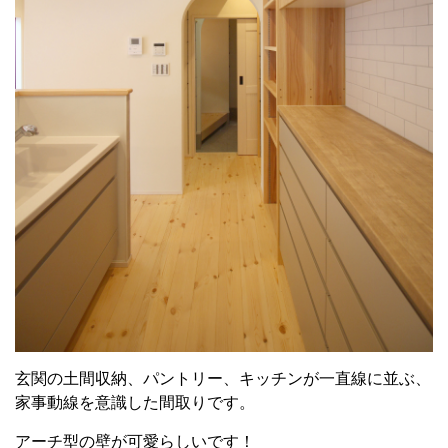
玄関の土間収納、パントリー、キッチンが一直線に並ぶ、
家事動線を意識した間取りです。
アーチ型の壁が可愛らしいです！