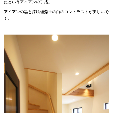
たというアイアンの手摺。
アイアンの黒と漆喰珪藻土の白のコントラストが美しいで
す。