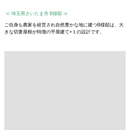
≪ 埼玉県さいたま市 B様邸 ≫
ご自身も農家を経営され自然豊かな地に建つB様邸は、大
きな切妻屋根が特徴の平屋建て+１の設計です。