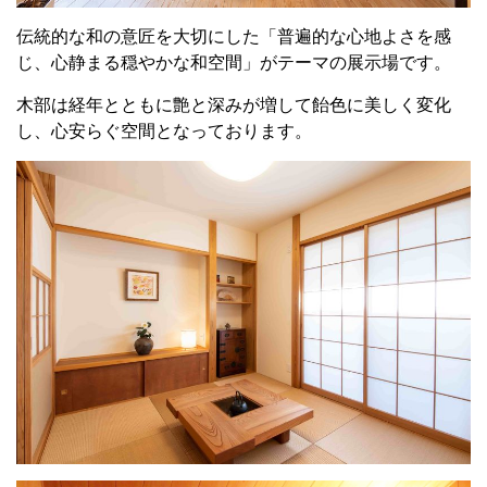
伝統的な和の意匠を大切にした「普遍的な心地よさを感
じ、心静まる穏やかな和空間」がテーマの展示場です。
木部は経年とともに艶と深みが増して飴色に美しく変化
し、心安らぐ空間となっております。