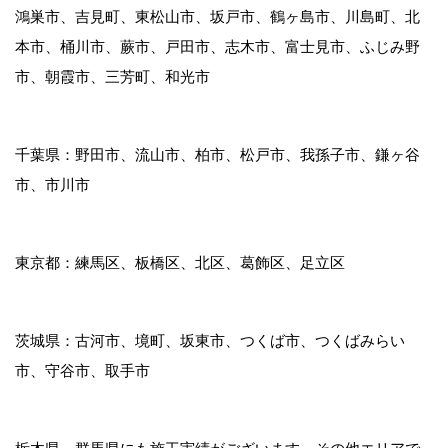
鴻巣市、吉見町、東松山市、坂戸市、鶴ヶ島市、川島町、北
本市、桶川市、蕨市、戸田市、志木市、富士見市、ふじみ野
市、朝霞市、三芳町、和光市
千葉県：野田市、流山市、柏市、松戸市、我孫子市、鎌ヶ谷
市、市川市
東京都：練馬区、板橋区、北区、葛飾区、足立区
茨城県：古河市、境町、坂東市、つくば市、つくばみらい
市、守谷市、取手市