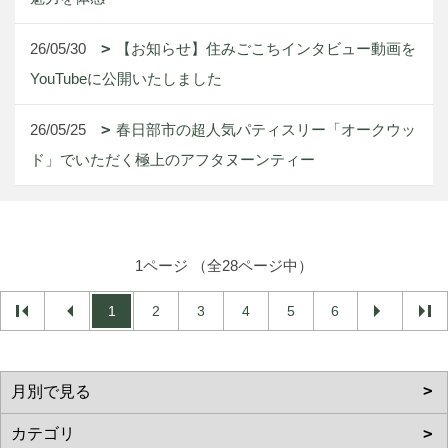
26/05/30
【お知らせ】住みごこちインタビュー動画を
YouTubeに公開いたしました
26/05/25
春日部市の超人気パティスリー「オークウッ
ド」でいただく極上のアフタヌーンティー
1ページ （全28ページ中）
1
2
3
4
5
6