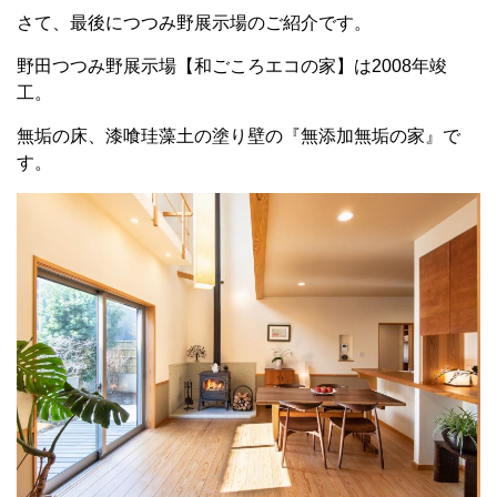
さて、最後につつみ野展示場のご紹介です。
野田つつみ野展示場【和ごころエコの家】は2008年竣
工。
無垢の床、漆喰珪藻土の塗り壁の『無添加無垢の家』で
す。