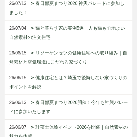
26/07/13
春日部夏まつり2026 神輿パレードに参加し
ました！
26/07/04
猫と暮らす家の実例5選｜人も猫も心地よい
自然素材の注文住宅
26/06/15
リソーケンセツの健康住宅への取り組み｜自
然素材と空気環境にこだわる家づくり
26/06/15
健康住宅とは？埼玉で後悔しない家づくりの
ポイントを解説
26/06/13
春日部夏まつり2026開催！今年も神輿パレー
ドに参加いたします
26/06/07
珪藻土体験イベント2026を開催｜自然素材の
魅力を体感