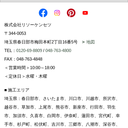
株式会社リソーケンセツ
〒344-0053
埼玉県春日部市梅田本町2丁目16番5号
地図
TEL：
0120-69-8809
/
048-763-4800
FAX：048-763-4848
＜営業時間＞10:00～18:00
＜定休日＞水曜・木曜
■ 施工エリア
埼玉県：春日部市、さいたま市、川口市、川越市、所沢市、
越谷市、草加市、上尾市、熊谷市、新座市、行田市、羽生
市、加須市、久喜市、白岡市、伊奈町、蓮田市、宮代町、幸
手市、杉戸町、松伏町、吉川市、三郷市、八潮市、深谷市、