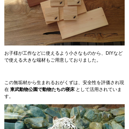
お子様が工作などに使えるよう小さなものから、DIYなど
で使える大きな端材もご用意しておりました。
この無垢材から生まれるおがくずは、安全性を評価され現
在
東武動物公園で動物たちの寝床
として活用されていま
す。