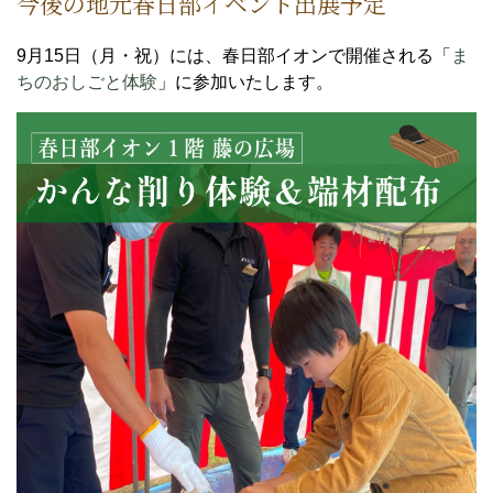
今後の地元春日部イベント出展予定
9月15日（月・祝）には、春日部イオンで開催される「
ま
ちのおしごと体験
」に参加いたします。