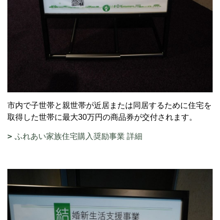
市内で子世帯と親世帯が近居または同居するために住宅を
取得した世帯に最大30万円の商品券が交付されます。
ふれあい家族住宅購入奨励事業 詳細