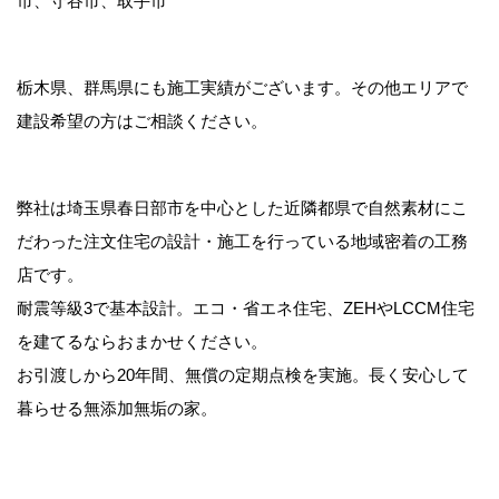
市、守谷市、取手市
栃木県、群馬県にも施工実績がございます。その他エリアで
建設希望の方はご相談ください。
弊社は埼玉県春日部市を中心とした近隣都県で自然素材にこ
だわった注文住宅の設計・施工を行っている地域密着の工務
店です。
耐震等級3で基本設計。エコ・省エネ住宅、ZEHやLCCM住宅
を建てるならおまかせください。
お引渡しから20年間、無償の定期点検を実施。長く安心して
暮らせる無添加無垢の家。