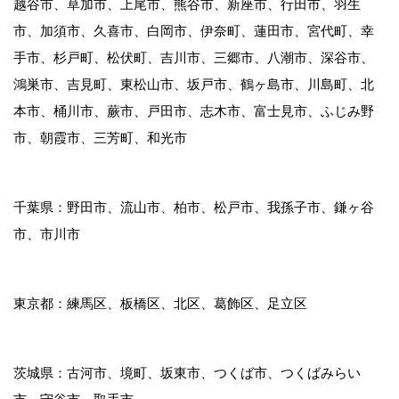
越谷市、草加市、上尾市、熊谷市、新座市、行田市、羽生
市、加須市、久喜市、白岡市、伊奈町、蓮田市、宮代町、幸
手市、杉戸町、松伏町、吉川市、三郷市、八潮市、深谷市、
鴻巣市、吉見町、東松山市、坂戸市、鶴ヶ島市、川島町、北
本市、桶川市、蕨市、戸田市、志木市、富士見市、ふじみ野
市、朝霞市、三芳町、和光市
千葉県：野田市、流山市、柏市、松戸市、我孫子市、鎌ヶ谷
市、市川市
東京都：練馬区、板橋区、北区、葛飾区、足立区
茨城県：古河市、境町、坂東市、つくば市、つくばみらい