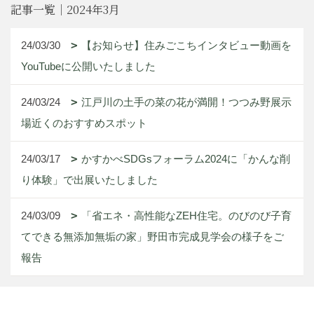
記事一覧｜2024年3月
24/03/30
【お知らせ】住みごこちインタビュー動画を
YouTubeに公開いたしました
24/03/24
江戸川の土手の菜の花が満開！つつみ野展示
場近くのおすすめスポット
24/03/17
かすかべSDGsフォーラム2024に「かんな削
り体験」で出展いたしました
24/03/09
「省エネ・高性能なZEH住宅。のびのび子育
てできる無添加無垢の家」野田市完成見学会の様子をご
報告