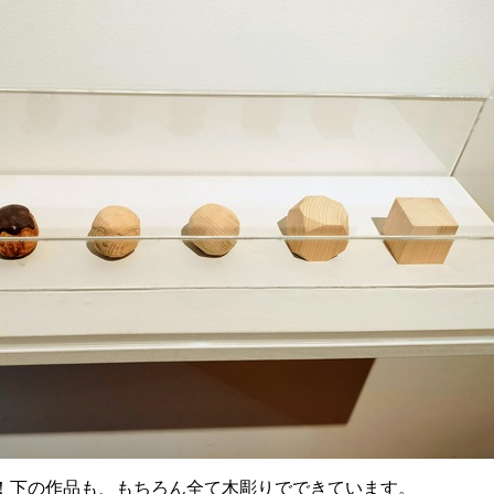
！下の作品も、もちろん全て木彫りでできています。