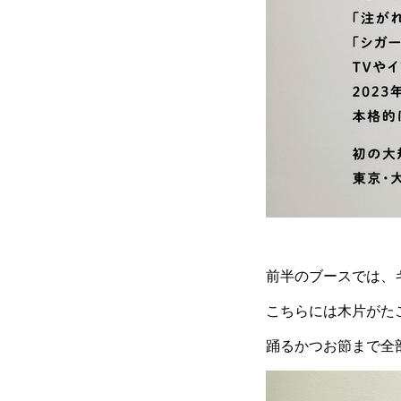
前半のブースでは、
こちらには木片がた
踊るかつお節まで全