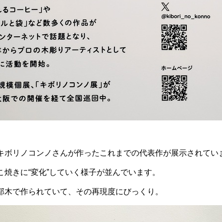
キボリノコンノさんが作ったこれまでの代表作が展示されてい
こ焼きに“変化”していく様子が並んでいます。
部木で作られていて、その再現度にびっくり。