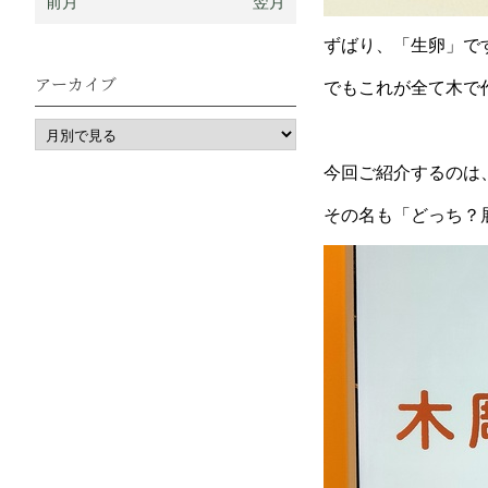
前月
翌月
ずばり、「生卵」で
アーカイブ
でもこれが全て木で
今回ご紹介するのは
その名も「どっち？