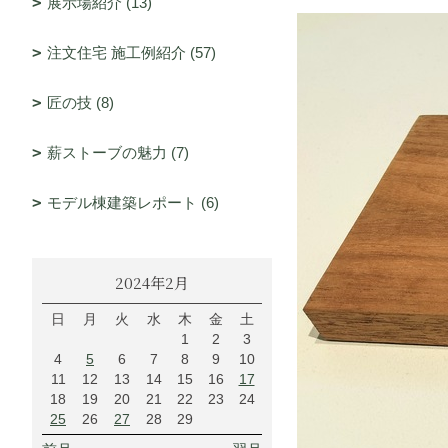
展示場紹介 (13)
注文住宅 施工例紹介 (57)
匠の技 (8)
薪ストーブの魅力 (7)
モデル棟建築レポート (6)
2024年2月
日
月
火
水
木
金
土
1
2
3
4
5
6
7
8
9
10
11
12
13
14
15
16
17
18
19
20
21
22
23
24
25
26
27
28
29