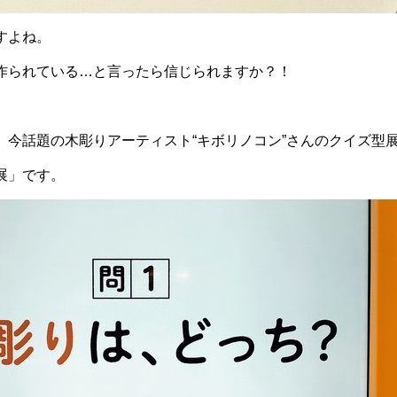
すよね。
作られている…と言ったら信じられますか？！
、今話題の木彫りアーティスト“キボリノコン”さんのクイズ型
展」です。