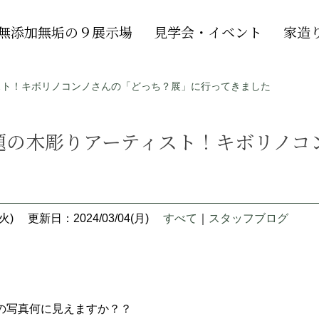
無添加無垢の９展示場
見学会・イベント
家造
スト！キボリノコンノさんの「どっち？展」に行ってきました
話題の木彫りアーティスト！キボリノ
火)
更新日：2024/03/04(月)
すべて
｜
スタッフブログ
の写真何に見えますか？？