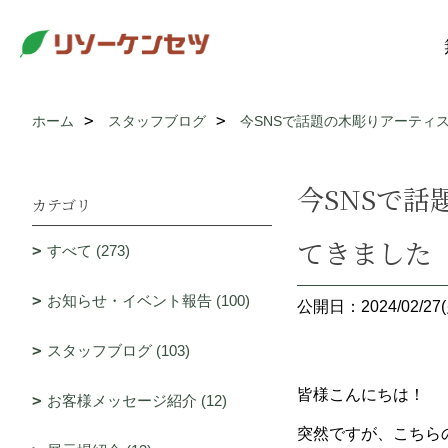
ホーム
スタッフブログ
今SNSで話題の木彫りアーティ
今SNSで
カテゴリ
てきました
すべて (273)
お知らせ・イベント報告 (100)
公開日：2024/02/27(
スタッフブログ (103)
皆様こんにちは！
お客様メッセージ紹介 (12)
突然ですが、こちら