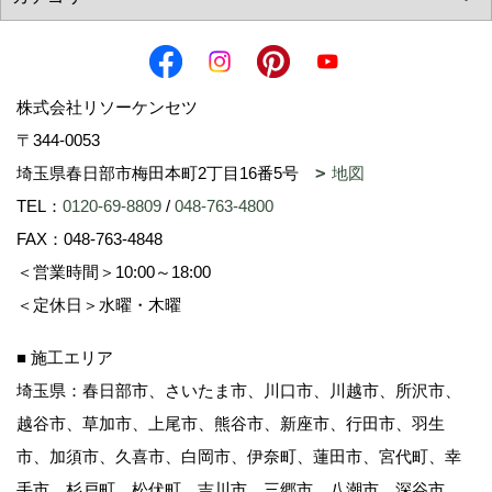
株式会社リソーケンセツ
〒344-0053
埼玉県春日部市梅田本町2丁目16番5号
地図
TEL：
0120-69-8809
/
048-763-4800
FAX：048-763-4848
＜営業時間＞10:00～18:00
＜定休日＞水曜・木曜
■ 施工エリア
埼玉県：春日部市、さいたま市、川口市、川越市、所沢市、
越谷市、草加市、上尾市、熊谷市、新座市、行田市、羽生
市、加須市、久喜市、白岡市、伊奈町、蓮田市、宮代町、幸
手市、杉戸町、松伏町、吉川市、三郷市、八潮市、深谷市、