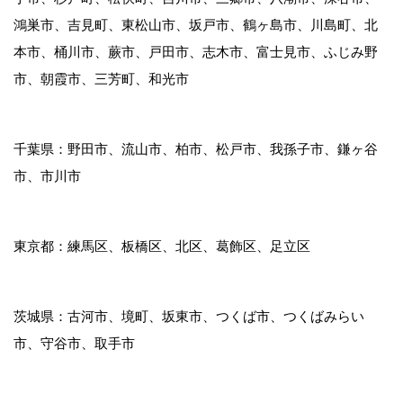
鴻巣市、吉見町、東松山市、坂戸市、鶴ヶ島市、川島町、北
本市、桶川市、蕨市、戸田市、志木市、富士見市、ふじみ野
市、朝霞市、三芳町、和光市
千葉県：野田市、流山市、柏市、松戸市、我孫子市、鎌ヶ谷
市、市川市
東京都：練馬区、板橋区、北区、葛飾区、足立区
茨城県：古河市、境町、坂東市、つくば市、つくばみらい
市、守谷市、取手市