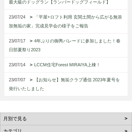
最大級のドッグラン【ランバードッグフィールド】
23/07/24
「平屋+ロフト利用 玄関土間から広がる無添
加無垢の家」完成見学会の様子をご報告
23/07/17
4年ぶりの御輿パレードに参加しました！春
日部夏祭り2023
23/07/14
LCCM住宅Forest MIRAIYA上棟！
23/07/07
【お知らせ】無垢クラブ通信 2023年夏号を
発行いたしました