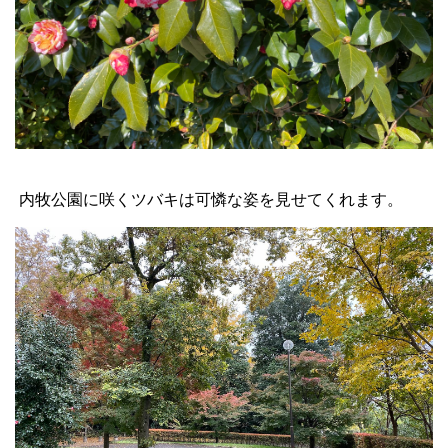
内牧公園に咲くツバキは可憐な姿を見せてくれます。