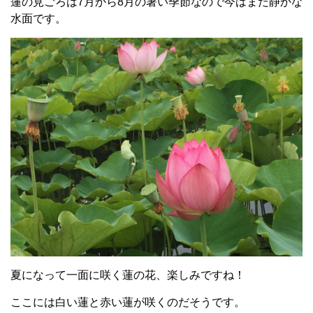
蓮の見ごろは7月から8月の暑い季節なので今はまだ静かな
水面です。
夏になって一面に咲く蓮の花、楽しみですね！
ここには白い蓮と赤い蓮が咲くのだそうです。