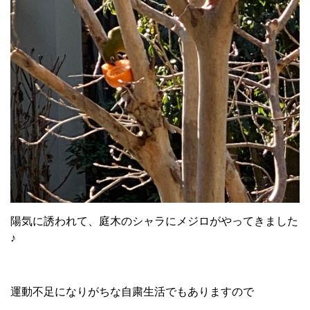
陽気に誘われて、庭木のシャラにメジロがやってきました
♪
運動不足になりがちな自粛生活でもありますので