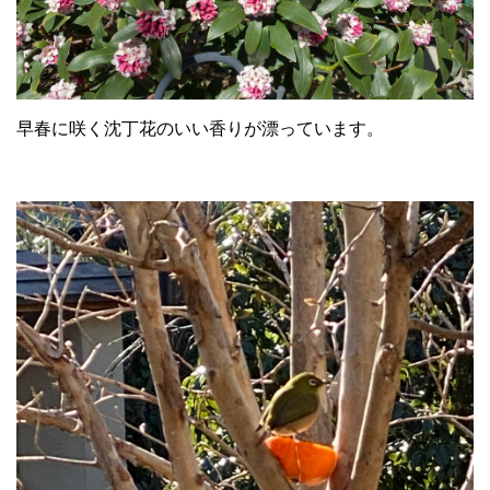
早春に咲く沈丁花のいい香りが漂っています。