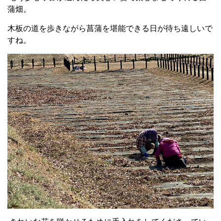
蒲畑。
木板の道を歩きながら菖蒲を堪能できる日が待ち遠しいで
すね。