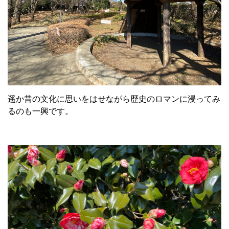
遥か昔の文化に思いをはせながら歴史のロマンに浸ってみ
るのも一興です。