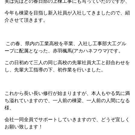
実は先ほどの春日部の上棟工事にも写っていたのですが、
今年も棟梁を目指し新入社員が入社してきましたので、紹
介させて頂きます。
この春、県内の工業高校を卒業、入社し工事部大工グル
ープに配属となった、赤羽楓馬(アカハネフウマ)です。
この日初めて三人の同じ高校の先輩社員大工と顔合わせを
し、先輩大工指導の下、初作業を行いました。
これから長い長い修行が始まりますが、本人もやる気に満
ち溢れていますので、一人前の棟梁、一人前の人間になる
様、
会社一同全員でサポートしていきますので、どうぞ宜しく
お願い致します！