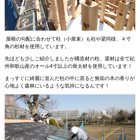
屋根の勾配に合わせて柱（小屋束）も柱や梁同様、４寸
角の杉材を使用しています。
先ほども少しご紹介しましたが構造材の柱、梁材は全て紀
州和歌山産のオール4寸以上の骨太材を使用しています！
まっすぐに綺麗に並んだ柱の中に居ると無垢の木の香りが
心地よく森林にいるような気持になるんです！