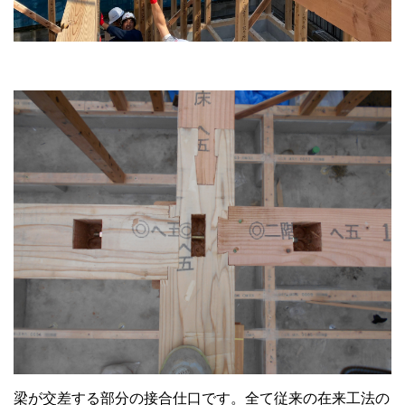
梁が交差する部分の接合仕口です。全て従来の在来工法の