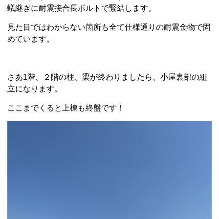
蟻継ぎに耐震接合長ボルトで緊結します。
見た目ではわからない箇所も全て仕様通りの耐震金物で固
めています。
さあ1階、２階の柱、梁が終わりましたら、小屋裏部の組
立になります。
ここまでくると上棟も終盤です！