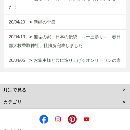
た！
20/04/20
新緑の季節
20/04/13
無垢の家 日本の伝統 ～十三参り～ 春日
部大枝香取神社、社務所完成しました
20/04/05
お施主様と共に造り上げるオンリーワンの家