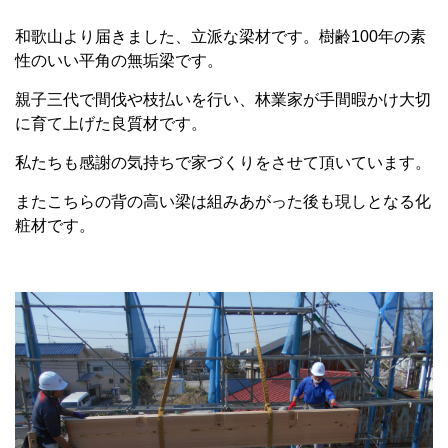
和歌山より届きました、立派な梁材です。樹齢100年の素
性のいい平角の無垢梁です。
親子三代で間伐や枝払いを行い、林業家が手間暇かけ大切
に育て上げた良質材です。
私たちも感謝の気持ちで家づくりをさせて頂いています。
またこちらの背の高い梁は組みあがった後も現しとなる化
粧材です。