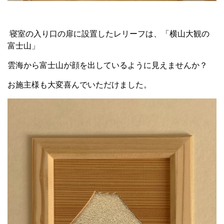
寝室の入り口の扉に設置したレリーフは、「横山大観の
富士山」
雲海から富士山が顔を出しているように見えませんか？
お施主様も大変喜んでいただけました。