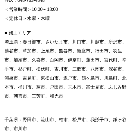
FAX：048-763-4848
＜営業時間＞10:00～18:00
＜定休日＞水曜・木曜
■ 施工エリア
埼玉県：春日部市、さいたま市、川口市、川越市、所沢市、
越谷市、草加市、上尾市、熊谷市、新座市、行田市、羽生
市、加須市、久喜市、白岡市、伊奈町、蓮田市、宮代町、幸
手市、杉戸町、松伏町、吉川市、三郷市、八潮市、深谷市、
鴻巣市、吉見町、東松山市、坂戸市、鶴ヶ島市、川島町、北
本市、桶川市、蕨市、戸田市、志木市、富士見市、ふじみ野
市、朝霞市、三芳町、和光市
千葉県：野田市、流山市、柏市、松戸市、我孫子市、鎌ヶ谷
市、市川市