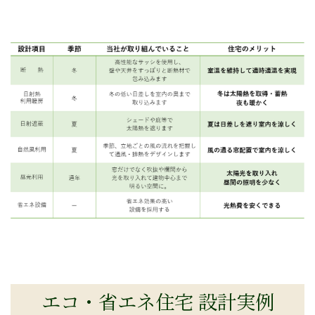
エコ・省エネ住宅 設計実例