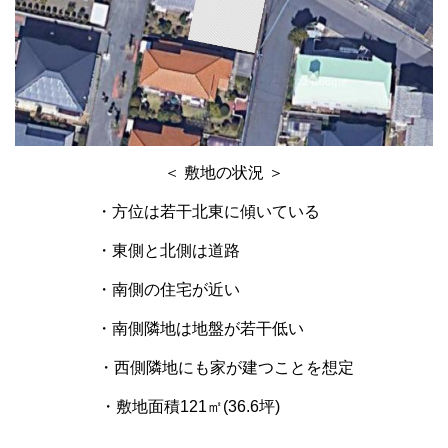
＜ 敷地の状況 ＞
・方位は若干北東に傾いている
・東側と北側は道路
・南側の住宅が近い
・南側隣地は地盤が若干低い
・西側隣地にも家が建つことを想定
・敷地面積121㎡(36.6坪)