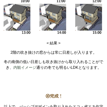
< 結果 >
2階の吹き抜けの窓からは常に日差しが入ります。
冬の南側の低い日差しも吹き抜けから取り入れることがで
き、
内観イメージ
通りの冬でも明るいLDKとなります。
⑩完成！
以上で、パッシブデザインを取り入れたエコ・省エネ住宅