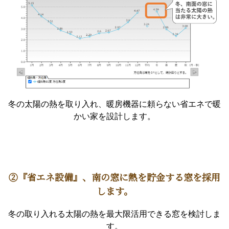
冬の太陽の熱を取り入れ、暖房機器に頼らない省エネで暖
かい家を設計します。
②『省エネ設備』、南の窓に熱を貯金する窓を採用
します。
冬の取り入れる太陽の熱を最大限活用できる窓を検討しま
す。