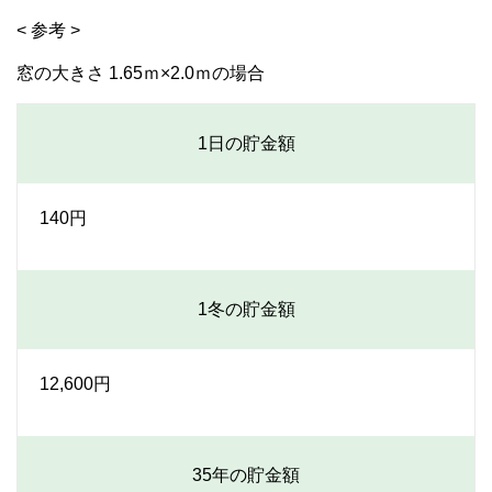
< 参考 >
窓の大きさ 1.65ｍ×2.0ｍの場合
1日の貯金額
140円
1冬の貯金額
12,600円
35年の貯金額