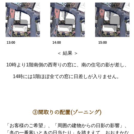
＜ 結果 ＞
10時より1階南側の西寄りの窓に、南の住宅の影が差し、
14時には1階ほぼ全ての窓に日差しが入りません。
③間取りの配置(ゾーニング)
「お客様のご希望」、「周囲の建物からの日影の影響」、
「冬の一番寒いときの日当たり」を踏まえて、おおまかな