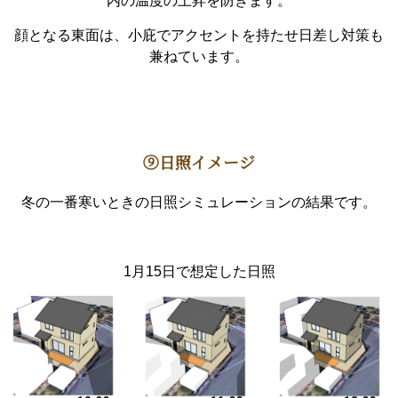
内の温度の上昇を防ぎます。
顔となる東面は、小庇でアクセントを持たせ日差し対策も
兼ねています。
⑨日照イメージ
冬の一番寒いときの日照シミュレーションの結果です。
1月15日で想定した日照