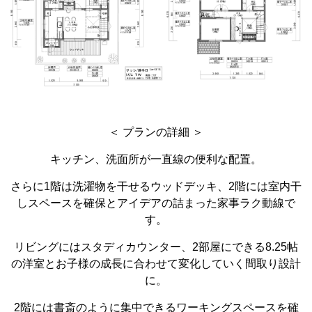
＜ プランの詳細 ＞
キッチン、洗面所が一直線の便利な配置。
さらに1階は洗濯物を干せるウッドデッキ、2階には室内干
しスペースを確保とアイデアの詰まった家事ラク動線で
す。
リビングにはスタディカウンター、2部屋にできる8.25帖
の洋室とお子様の成長に合わせて変化していく間取り設計
に。
2階には書斎のように集中できるワーキングスペースを確