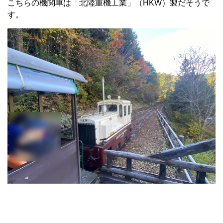
こちらの機関車は「北陸重機工業」（HKW）製だそうで
す。