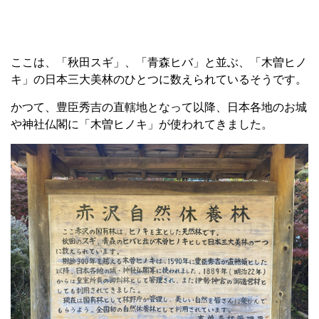
ここは、「秋田スギ」、「青森ヒバ」と並ぶ、「木曽ヒノ
キ」の日本三大美林のひとつに数えられているそうです。
かつて、豊臣秀吉の直轄地となって以降、日本各地のお城
や神社仏閣に「木曽ヒノキ」が使われてきました。