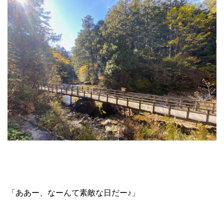
「ああー、なーんて素敵な日だー♪」