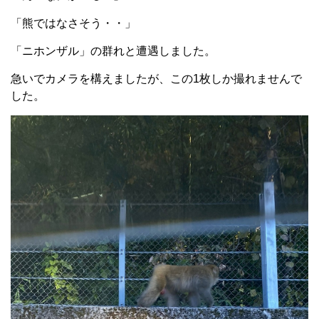
「熊ではなさそう・・」
「ニホンザル」の群れと遭遇しました。
急いでカメラを構えましたが、この1枚しか撮れませんで
した。