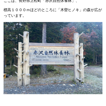
ここは、長野県上松町「赤沢自然休養林」、
標高１０００ｍほどのところに「木曽ヒノキ」の森が広が
っています。