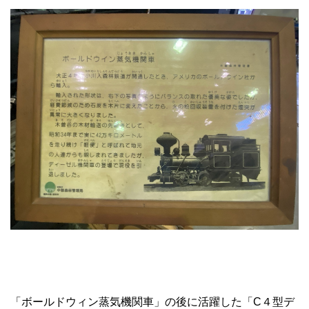
「ボールドウィン蒸気機関車」の後に活躍した「C４型デ