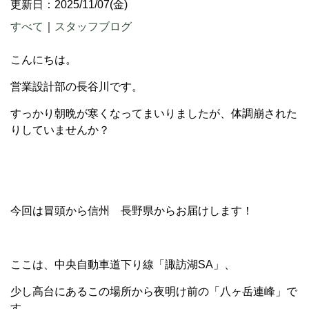
更新日：2025/11/07(金)
すべて
｜
スタッフブログ
こんにちは。
営業設計部の長谷川です。
すっかり朝晩が寒くなってまいりましたが、体調崩された
りしていませんか？
今回は冒頭から信州 長野県からお届けします！
ここは、中央自動車道下り線「諏訪湖SA」、
少し高台にあるこの場所から夜明け前の「八ヶ岳連峰」で
す。