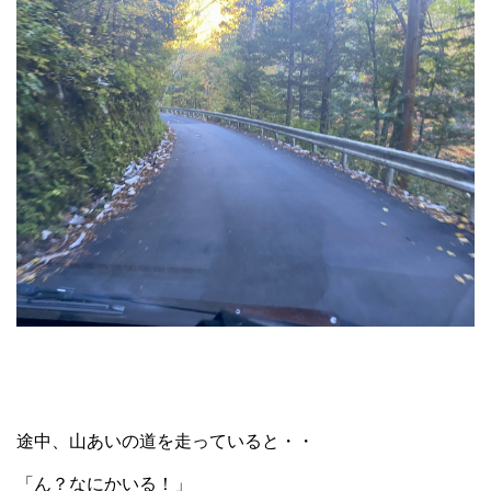
途中、山あいの道を走っていると・・
「ん？なにかいる！」