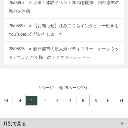
26/06/07
珪藻土体験イベント2026を開催｜自然素材の
魅力を体感
26/05/30
【お知らせ】住みごこちインタビュー動画を
YouTubeに公開いたしました
26/05/25
春日部市の超人気パティスリー「オークウッ
ド」でいただく極上のアフタヌーンティー
1ページ （全28ページ中）
1
2
3
4
5
6