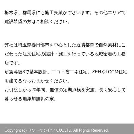
栃木県、群馬県にも施工実績がございます。その他エリアで
建設希望の方はご相談ください。
弊社は埼玉県春日部市を中心とした近隣都県で自然素材にこ
だわった注文住宅の設計・施工を行っている地域密着の工務
店です。
耐震等級3で基本設計。エコ・省エネ住宅、ZEHやLCCM住宅
を建てるならおまかせください。
お引渡しから20年間、無償の定期点検を実施。長く安心して
暮らせる無添加無垢の家。
Copyright (c) リソーケンセツ CO.,LTD. All Rights Reserved.