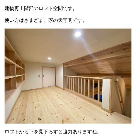
建物再上階部のロフト空間です。
使い方はさまざま、家の天守閣です。
ロフトから下を見下ろすと迫力ありますね。