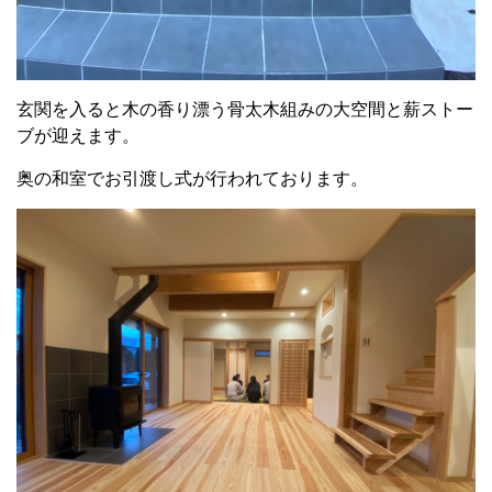
玄関を入ると木の香り漂う骨太木組みの大空間と薪ストー
ブが迎えます。
奥の和室でお引渡し式が行われております。