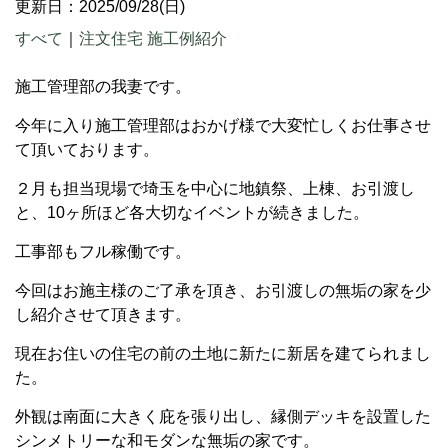
更新日：2025/09/28(日)
すべて
｜
注文住宅 施工例紹介
施工管理部の我妻です。
今年に入り施工管理部はおかげ様で大変忙しくお仕事させ
て頂いております。
２月も担当現場で埼玉を中心に地鎮祭、上棟、お引渡し
と、10ヶ所ほど各大切なイベントが続きました。
工事部もフル稼働です。
今回はお施主様のご了承を頂き、お引渡しの無垢の家を少
し紹介させて頂きます。
現在お住いの住宅の前の土地に新たに新居を建てられまし
た。
外観は南面に大きく庇を張り出し、縁側デッキを設置した
シンメトリーな和モダンな無垢の家です。