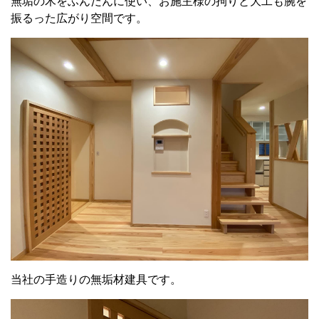
無垢の木をふんだんに使い、お施主様の拘りと大工も腕を
振るった広がり空間です。
当社の手造りの無垢材建具です。