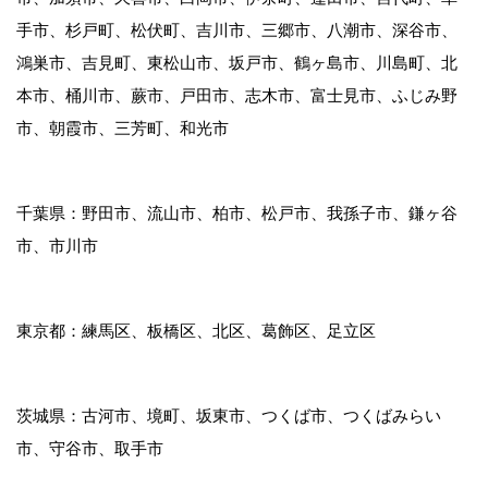
手市、杉戸町、松伏町、吉川市、三郷市、八潮市、深谷市、
鴻巣市、吉見町、東松山市、坂戸市、鶴ヶ島市、川島町、北
本市、桶川市、蕨市、戸田市、志木市、富士見市、ふじみ野
市、朝霞市、三芳町、和光市
千葉県：野田市、流山市、柏市、松戸市、我孫子市、鎌ヶ谷
市、市川市
東京都：練馬区、板橋区、北区、葛飾区、足立区
茨城県：古河市、境町、坂東市、つくば市、つくばみらい
市、守谷市、取手市