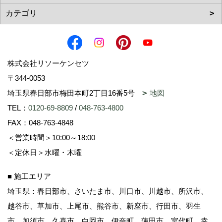
株式会社リソーケンセツ
〒344-0053
埼玉県春日部市梅田本町2丁目16番5号
地図
TEL：
0120-69-8809
/
048-763-4800
FAX：048-763-4848
＜営業時間＞10:00～18:00
＜定休日＞水曜・木曜
■ 施工エリア
埼玉県：春日部市、さいたま市、川口市、川越市、所沢市、
越谷市、草加市、上尾市、熊谷市、新座市、行田市、羽生
市、加須市、久喜市、白岡市、伊奈町、蓮田市、宮代町、幸