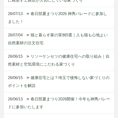
に根差す工務店が大切にしている家づくり
26/07/13
春日部夏まつり2026 神輿パレードに参加し
ました！
26/07/04
猫と暮らす家の実例5選｜人も猫も心地よい
自然素材の注文住宅
26/06/15
リソーケンセツの健康住宅への取り組み｜自
然素材と空気環境にこだわる家づくり
26/06/15
健康住宅とは？埼玉で後悔しない家づくりの
ポイントを解説
26/06/13
春日部夏まつり2026開催！今年も神輿パレー
ドに参加いたします