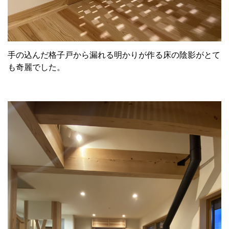
手の込んだ格子戸から漏れる明かりが作る床の陰影がとて
も奇麗でした。