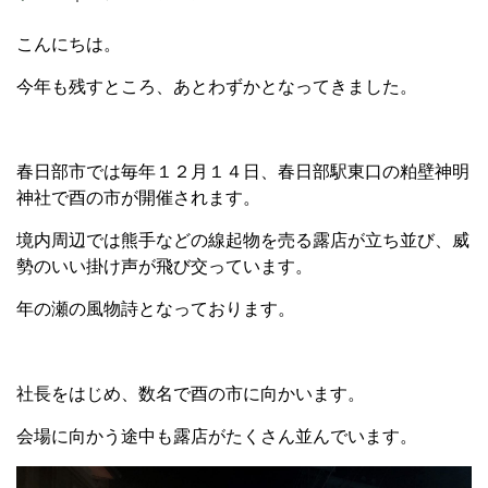
こんにちは。
今年も残すところ、あとわずかとなってきました。
春日部市では毎年１２月１４日、春日部駅東口の粕壁神明
神社で酉の市が開催されます。
境内周辺では熊手などの線起物を売る露店が立ち並び、威
勢のいい掛け声が飛び交っています。
年の瀬の風物詩となっております。
社長をはじめ、数名で酉の市に向かいます。
会場に向かう途中も露店がたくさん並んでいます。