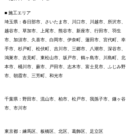
■ 施工エリア
埼玉県：春日部市、さいたま市、川口市、川越市、所沢市、
越谷市、草加市、上尾市、熊谷市、新座市、行田市、羽生
市、加須市、久喜市、白岡市、伊奈町、蓮田市、宮代町、幸
手市、杉戸町、松伏町、吉川市、三郷市、八潮市、深谷市、
鴻巣市、吉見町、東松山市、坂戸市、鶴ヶ島市、川島町、北
本市、桶川市、蕨市、戸田市、志木市、富士見市、ふじみ野
市、朝霞市、三芳町、和光市
千葉県：野田市、流山市、柏市、松戸市、我孫子市、鎌ヶ谷
市、市川市
東京都：練馬区、板橋区、北区、葛飾区、足立区