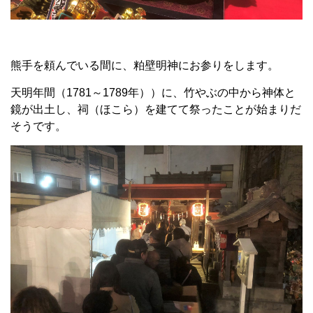
熊手を頼んでいる間に、粕壁明神にお参りをします。
天明年間（1781～1789年））に、竹やぶの中から神体と
鏡が出土し、祠（ほこら）を建てて祭ったことが始まりだ
そうです。