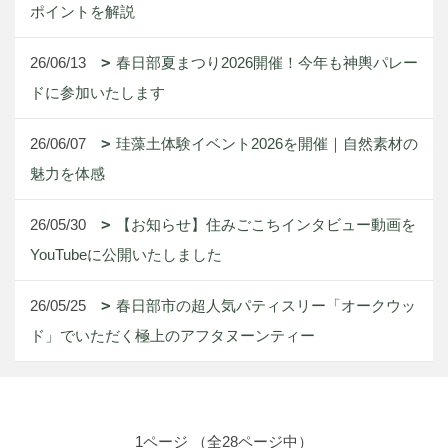
ポイントを解説
26/06/13
春日部夏まつり2026開催！今年も神輿パレー
ドに参加いたします
26/06/07
珪藻土体験イベント2026を開催｜自然素材の
魅力を体感
26/05/30
【お知らせ】住みごこちインタビュー動画を
YouTubeに公開いたしました
26/05/25
春日部市の超人気パティスリー「オークウッ
ド」でいただく極上のアフタヌーンティー
1ページ （全28ページ中）