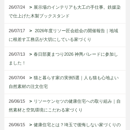
26/07/24
展示場のインテリアも大工の手仕事。鉄媒染
で仕上げた木製ブックスタンド
26/07/17
2026年度リソー匠会総会の開催報告｜地域
に根差す工務店が大切にしている家づくり
26/07/13
春日部夏まつり2026 神輿パレードに参加し
ました！
26/07/04
猫と暮らす家の実例5選｜人も猫も心地よい
自然素材の注文住宅
26/06/15
リソーケンセツの健康住宅への取り組み｜自
然素材と空気環境にこだわる家づくり
26/06/15
健康住宅とは？埼玉で後悔しない家づくりの