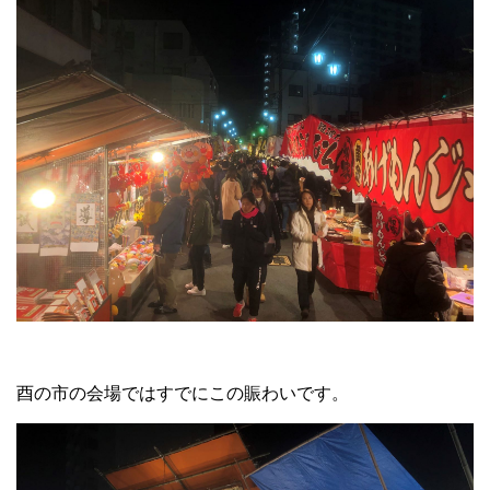
酉の市の会場ではすでにこの賑わいです。