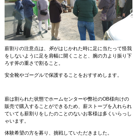
薪割りの注意点は、
斧
がはじかれた時に足に当たって怪我
をしないように足を肩幅に開くことと、腕の力より振り下
ろす斧の重さで割ること。
安全靴やゴーグルで保護することをおすすめします。
薪は割られた状態でホームセンターや弊社のOB様向けの
販売で購入することができるため、薪ストーブを入れられ
ていても薪割りをしたのことのないお客様は多くいらっし
ゃいます。
体験希望の方を募り、挑戦していただきました。