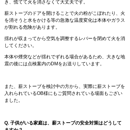
き、慌てて火を消さなくて大丈夫です。
薪ストーブのドアを開けることで火の粉がこぼれたり、火
を消そうと水をかける等の急激な温度変化は本体やガラス
が割れる危険があります。
揺れが収まってから空気を調整するレバーを閉めて火を消
してください。
本体や煙突などが揺れでずれる場合があるため、大きな地
震の後には点検案内のDMをお送りしています。
また、薪ストーブを検討中の方から、実際に薪ストーブを
入れられているOB様にもご質問されている場面もござい
ました。
Q. 子供がいる家庭は、薪ストーブの安全対策はどうして
ますか？