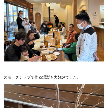
スモークチップで作る燻製も大好評でした。