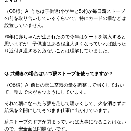
（OB様）A. うちは子供達(小学生と5才)が毎日薪ストーブ
の前を取り合いしているくらいで、特にガードの柵などは
設置していません。
昨年に赤ちゃんが生まれたので今年はゲートを購入すると
思いますが、子供達はある程度大きくなっていれば触った
り近付き過ぎると危ないことは理解していました。
Q. 共働きの場合はいつ薪ストーブを使ってますか？
（OB様）A. 前日の夜に空気の量を調整して弱くしておい
て、朝まで火がもつようにしています。
それで朝になったら薪を足して暖かくして、火を消さずに
給気を全開にしてそのまま仕事に出かけています。
薪ストーブのドアが閉まっていれば火事になることはない
ので、安全面は問題ないです。