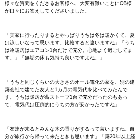
様々な質問をくださるお客様へ、大変有難いことにOB様
が口々にお答えしてくださいました。
「実家に行ったりするとやっぱりうちは冬は暖かくて、夏
は涼しいなって思います。比較すると違いますね」「うち
は冷暖房はエアコン1台だけで充分。心地よく過ごしてま
す。」「無垢の床も気持ち良いですよね。」
「うちと同じくらいの大きさのオール電化の家を、別の建
築会社で建てた友人と1カ月の電気代を比べてみたんで
す。うちは暖房が薪ストーブ1台で充分だったのもあっ
て、電気代は圧倒的にうちの方が安かったですね」
「友達が来るとみんな木の香りがするって言いますね。自
分が旅行から帰って来たときも思います」「築20年以上経