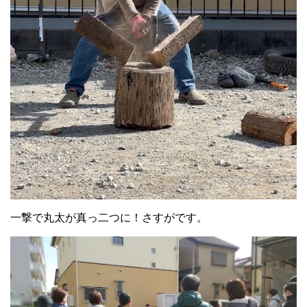
一撃で丸太が真っ二つに！さすがです。