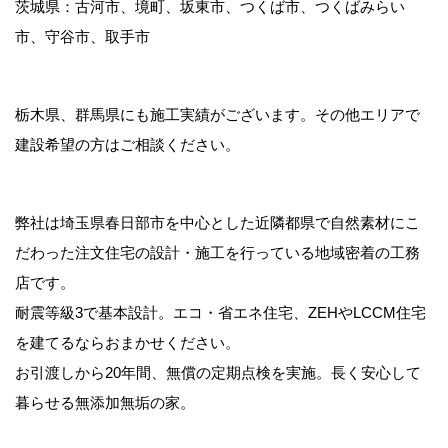
茨城県：古河市、境町、坂東市、つくば市、つくばみらい
市、守谷市、取手市
栃木県、群馬県にも施工実績がございます。その他エリアで
建設希望の方はご相談ください。
弊社は埼玉県春日部市を中心とした近隣都県で自然素材にこ
だわった注文住宅の設計・施工を行っている地域密着の工務
店です。
耐震等級3で基本設計。エコ・省エネ住宅、ZEHやLCCM住宅
を建てるならおまかせください。
お引渡しから20年間、無償の定期点検を実施。長く安心して
暮らせる無添加無垢の家。