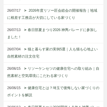
26/07/17
2026年度リソー匠会総会の開催報告｜地域
に根差す工務店が大切にしている家づくり
26/07/13
春日部夏まつり2026 神輿パレードに参加し
ました！
26/07/04
猫と暮らす家の実例5選｜人も猫も心地よい
自然素材の注文住宅
26/06/15
リソーケンセツの健康住宅への取り組み｜自
然素材と空気環境にこだわる家づくり
26/06/15
健康住宅とは？埼玉で後悔しない家づくりの
ポイントを解説