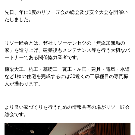
先日、年に1度のリソー匠会の総会及び安全大会を開催い
たしました。
リソー匠会とは、弊社リソーケンセツの「無添加無垢の
家」を造り上げ、建築後もメンテナンス等を行う大切なパ
ートナーである関係協力業者です。
棟梁大工、杭工・基礎工・瓦工・左官・建具・電気・水道
など1棟の住宅を完成するには30近くの工事種目の専門職
人が携わります。
より良い家づくりを行うための情報共有の場がリソー匠会
総会です。