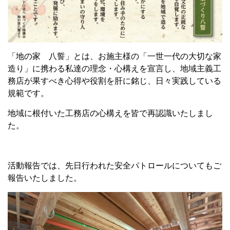
「地の家 八誓」とは、お施主様の「一世一代の大切な家
造り」に携わる私達の理念・心構えを宣言し、地域主義工
務店が果すべき心得や役割を肝に銘じ、日々実践している
規範です。
地域に根付いた工務店の心構えを皆で再認識いたしまし
た。
活動報告では、先日行われた安全パトロールについてもご
報告いたしました。