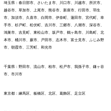
埼玉県：春日部市、さいたま市、川口市、川越市、所沢市、
越谷市、草加市、上尾市、熊谷市、新座市、行田市、羽生
市、加須市、久喜市、白岡市、伊奈町、蓮田市、宮代町、幸
手市、杉戸町、松伏町、吉川市、三郷市、八潮市、深谷市、
鴻巣市、吉見町、東松山市、坂戸市、鶴ヶ島市、川島町、北
本市、桶川市、蕨市、戸田市、志木市、富士見市、ふじみ野
市、朝霞市、三芳町、和光市
千葉県：野田市、流山市、柏市、松戸市、我孫子市、鎌ヶ谷
市、市川市
東京都：練馬区、板橋区、北区、葛飾区、足立区