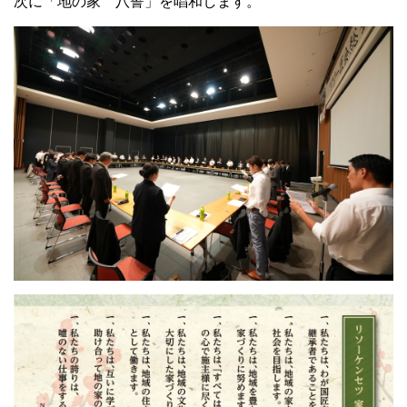
次に「地の家 八誓」を唱和します。