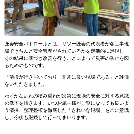
匠会安全パトロールとは、リソー匠会の代表者が各工事現
場できちんと安全管理がされているかを定期的に巡視し、
その結果に基づき改善を行うことによって災害の防止を図
るためのものです。
「清掃が行き届いており、非常に良い現場である」と評価
をいただきました。
わずかな乱れの積み重ねが次第に現場の安全に対する意識
の低下を招きます。いつお施主様がご覧になっても良いよ
う清掃、整理整頓を徹底した「きれいな現場」を常に意識
し、今後も継続して行ってまいります。