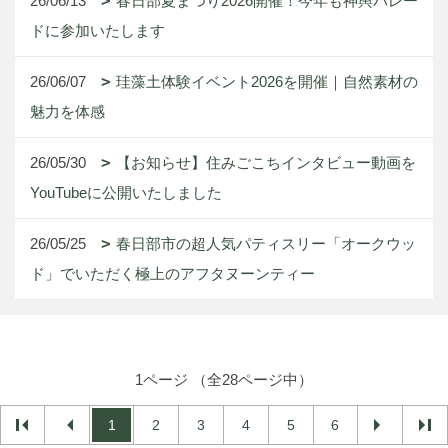
26/06/13
春日部夏まつり2026開催！今年も神輿パレー
ドに参加いたします
26/06/07
珪藻土体験イベント2026を開催｜自然素材の
魅力を体感
26/05/30
【お知らせ】住みごこちインタビュー動画を
YouTubeに公開いたしました
26/05/25
春日部市の超人気パティスリー「オークウッ
ド」でいただく極上のアフタヌーンティー
1ページ （全28ページ中）
1
2
3
4
5
6