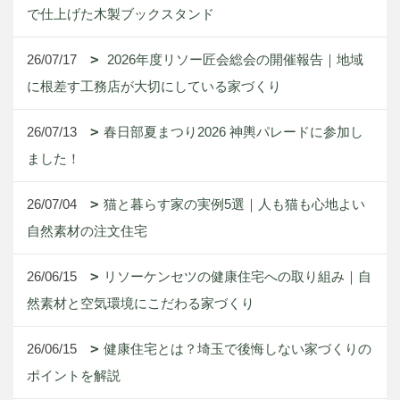
で仕上げた木製ブックスタンド
26/07/17
2026年度リソー匠会総会の開催報告｜地域
に根差す工務店が大切にしている家づくり
26/07/13
春日部夏まつり2026 神輿パレードに参加し
ました！
26/07/04
猫と暮らす家の実例5選｜人も猫も心地よい
自然素材の注文住宅
26/06/15
リソーケンセツの健康住宅への取り組み｜自
然素材と空気環境にこだわる家づくり
26/06/15
健康住宅とは？埼玉で後悔しない家づくりの
ポイントを解説