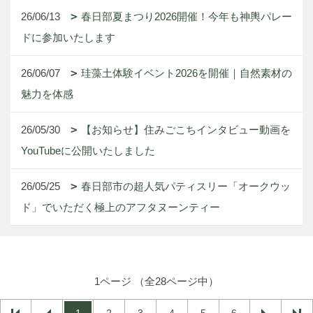
26/06/13
春日部夏まつり2026開催！今年も神輿パレー
ドに参加いたします
26/06/07
珪藻土体験イベント2026を開催｜自然素材の
魅力を体感
26/05/30
【お知らせ】住みごこちインタビュー動画を
YouTubeに公開いたしました
26/05/25
春日部市の超人気パティスリー「オークウッ
ド」でいただく極上のアフタヌーンティー
1ページ （全28ページ中）