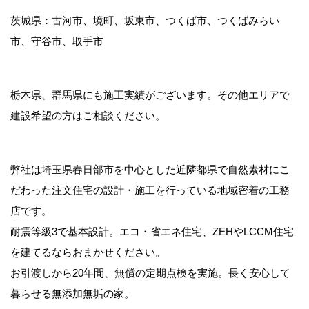
茨城県：古河市、境町、坂東市、つくば市、つくばみらい
市、守谷市、取手市
栃木県、群馬県にも施工実績がございます。その他エリアで
建設希望の方はご相談ください。
弊社は埼玉県春日部市を中心とした近隣都県で自然素材にこ
だわった注文住宅の設計・施工を行っている地域密着の工務
店です。
耐震等級3で基本設計。エコ・省エネ住宅、ZEHやLCCM住宅
を建てるならおまかせください。
お引渡しから20年間、無償の定期点検を実施。長く安心して
暮らせる無添加無垢の家。