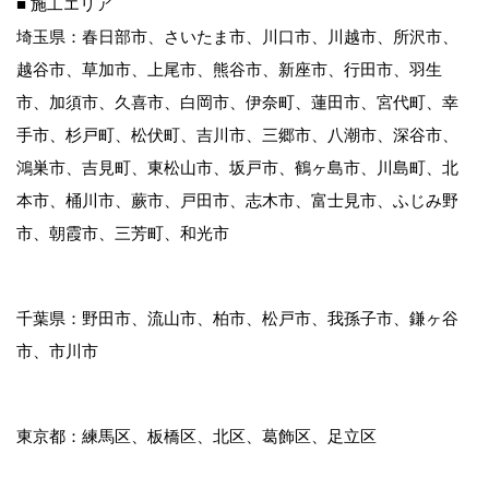
■ 施工エリア
埼玉県：春日部市、さいたま市、川口市、川越市、所沢市、
越谷市、草加市、上尾市、熊谷市、新座市、行田市、羽生
市、加須市、久喜市、白岡市、伊奈町、蓮田市、宮代町、幸
手市、杉戸町、松伏町、吉川市、三郷市、八潮市、深谷市、
鴻巣市、吉見町、東松山市、坂戸市、鶴ヶ島市、川島町、北
本市、桶川市、蕨市、戸田市、志木市、富士見市、ふじみ野
市、朝霞市、三芳町、和光市
千葉県：野田市、流山市、柏市、松戸市、我孫子市、鎌ヶ谷
市、市川市
東京都：練馬区、板橋区、北区、葛飾区、足立区