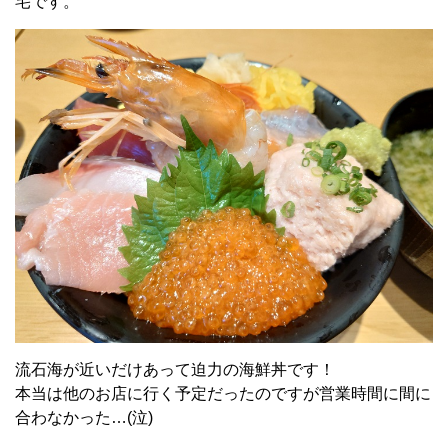
宅です。
流石海が近いだけあって迫力の海鮮丼です！
本当は他のお店に行く予定だったのですが営業時間に間に
合わなかった…(泣)