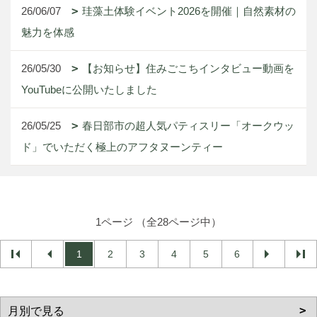
26/06/07
珪藻土体験イベント2026を開催｜自然素材の
魅力を体感
26/05/30
【お知らせ】住みごこちインタビュー動画を
YouTubeに公開いたしました
26/05/25
春日部市の超人気パティスリー「オークウッ
ド」でいただく極上のアフタヌーンティー
1ページ （全28ページ中）
1
2
3
4
5
6