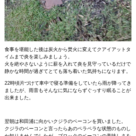
食事を堪能した後は炭火から焚火に変えてクアイアットタ
イムまで炎を楽しみましょう。
火を絶やさないように薪を入れて炎を見守っているだけで
静かな時間が過ぎてとても落ち着いた気持ちになります。
22時頃片づけて車中で寝る準備をしていたら雨が降ってき
ましたが、雨音もそんなに気にならずぐっすり眠ることが
出来ました。
翌朝は和田浦に向かいクジラのベーコンを買いました。
クジラのベーコンと言ったらあのペラペラな状態のものし
か知りませんでしたが、ブロックのベーコンの美味しさを