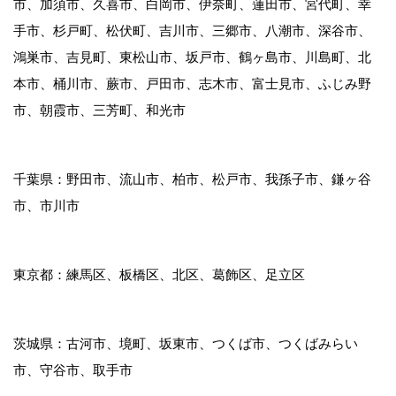
市、加須市、久喜市、白岡市、伊奈町、蓮田市、宮代町、幸
手市、杉戸町、松伏町、吉川市、三郷市、八潮市、深谷市、
鴻巣市、吉見町、東松山市、坂戸市、鶴ヶ島市、川島町、北
本市、桶川市、蕨市、戸田市、志木市、富士見市、ふじみ野
市、朝霞市、三芳町、和光市
千葉県：野田市、流山市、柏市、松戸市、我孫子市、鎌ヶ谷
市、市川市
東京都：練馬区、板橋区、北区、葛飾区、足立区
茨城県：古河市、境町、坂東市、つくば市、つくばみらい
市、守谷市、取手市