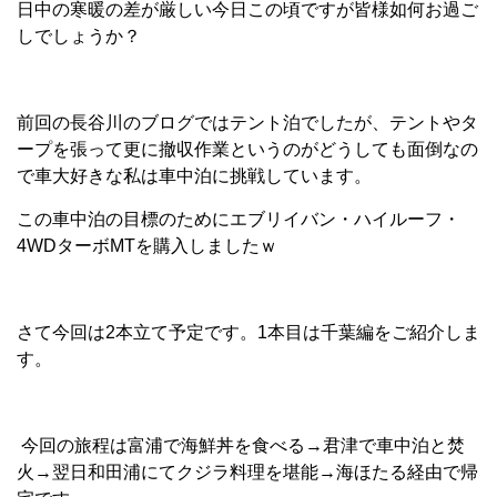
日中の寒暖の差が厳しい今日この頃ですが皆様如何お過ご
しでしょうか？
前回の長谷川のブログではテント泊でしたが、テントやタ
ープを張って更に撤収作業というのがどうしても面倒なの
で車大好きな私は車中泊に挑戦しています。
この車中泊の目標のためにエブリイバン・ハイルーフ・
4WDターボMTを購入しましたｗ
さて今回は2本立て予定です。1本目は千葉編をご紹介しま
す。
今回の旅程は富浦で海鮮丼を食べる→君津で車中泊と焚
火→翌日和田浦にてクジラ料理を堪能→海ほたる経由で帰