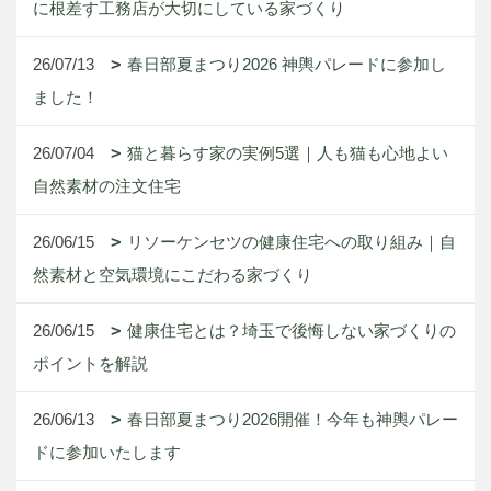
に根差す工務店が大切にしている家づくり
26/07/13
春日部夏まつり2026 神輿パレードに参加し
ました！
26/07/04
猫と暮らす家の実例5選｜人も猫も心地よい
自然素材の注文住宅
26/06/15
リソーケンセツの健康住宅への取り組み｜自
然素材と空気環境にこだわる家づくり
26/06/15
健康住宅とは？埼玉で後悔しない家づくりの
ポイントを解説
26/06/13
春日部夏まつり2026開催！今年も神輿パレー
ドに参加いたします