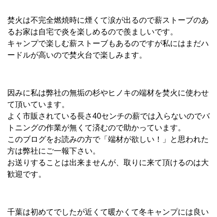
焚火は不完全燃焼時に煙くて涙が出るので薪ストーブのあ
るお家は自宅で炎を楽しめるので羨ましいです。
キャンプで楽しむ薪ストーブもあるのですが私にはまだハ
ードルが高いので焚火台で楽しみます。
因みに私は弊社の無垢の杉やヒノキの端材を焚火に使わせ
て頂いています。
よく市販されている長さ40センチの薪では入らないのでバ
トニングの作業が無くて済むので助かっています。
このブログをお読みの方で「端材が欲しい！」と思われた
方は弊社にご一報下さい。
お送りすることは出来ませんが、取りに来て頂けるのは大
歓迎です。
千葉は初めてでしたが近くて暖かくて冬キャンプには良い