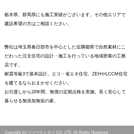
栃木県、群馬県にも施工実績がございます。その他エリアで
建設希望の方はご相談ください。
弊社は埼玉県春日部市を中心とした近隣都県で自然素材にこ
だわった注文住宅の設計・施工を行っている地域密着の工務
店です。
耐震等級3で基本設計。エコ・省エネ住宅、ZEHやLCCM住宅
を建てるならおまかせください。
お引渡しから20年間、無償の定期点検を実施。長く安心して
暮らせる無添加無垢の家。
Copyright (c) リソーケンセツ CO.,LTD. All Rights Reserved.