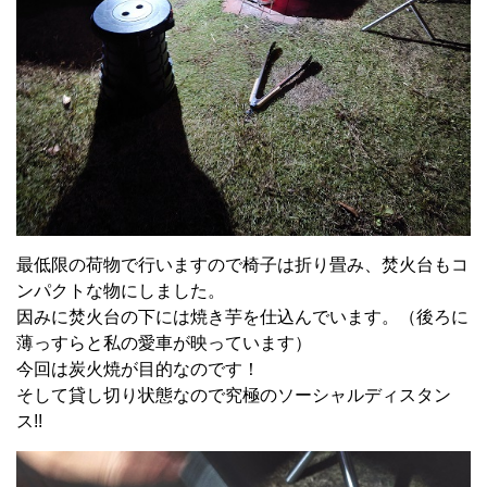
最低限の荷物で行いますので椅子は折り畳み、焚火台もコ
ンパクトな物にしました。
因みに焚火台の下には焼き芋を仕込んでいます。（後ろに
薄っすらと私の愛車が映っています）
今回は炭火焼が目的なのです！
そして貸し切り状態なので究極のソーシャルディスタン
ス!!