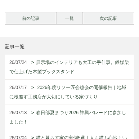
前の記事
一覧
次の記事
記事一覧
26/07/24
展示場のインテリアも大工の手仕事。鉄媒染
で仕上げた木製ブックスタンド
26/07/17
2026年度リソー匠会総会の開催報告｜地域
に根差す工務店が大切にしている家づくり
26/07/13
春日部夏まつり2026 神輿パレードに参加し
ました！
26/07/04
猫と暮らす家の実例5選｜人も猫も心地よい