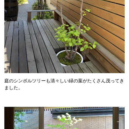
庭のシンボルツリーも清々しい緑の葉がたくさん茂ってき
ました。