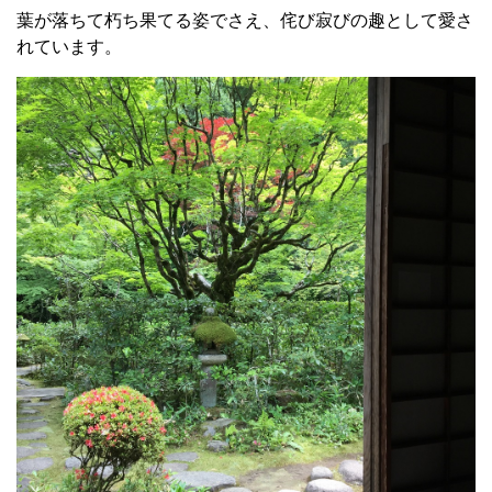
葉が落ちて朽ち果てる姿でさえ、侘び寂びの趣として愛さ
れています。