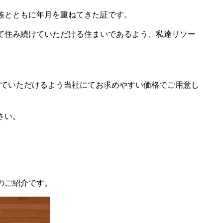
族とともに年月を重ねてきた証です。
て住み続けていただける住まいであるよう、私達リソー
けていただけるよう当社にてお求めやすい価格でご用意し
さい。
す
のご紹介です。