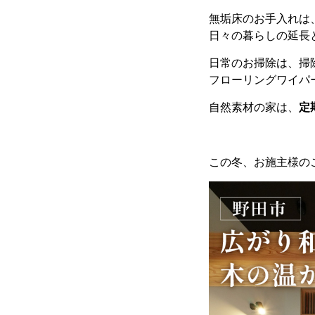
無垢床のお手入れは
日々の暮らしの延長
日常のお掃除は、掃
フローリングワイパ
自然素材の家は、
定
この冬、お施主様の