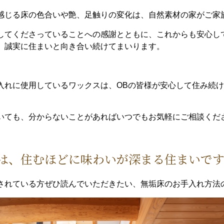
感じる床の色合いや艶、足触りの変化は、自然素材の家がご家
してくださっていることへの感謝とともに、これからも安心し
、誠実に住まいと向き合い続けてまいります。
入れに使用しているワックスは、OBの皆様が安心して住み続
いても、分からないことがあればいつでもお気軽にご相談くだ
は、住むほどに味わいが深まる住まいで
されている方ぜひ読んでいただきたい、無垢床のお手入れ方法