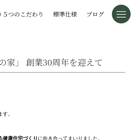
り５つのこだわり
標準仕様
ブログ
家」 創業30周年を迎えて
ます。
る健康住宅づくり
に向き合ってまいりました。