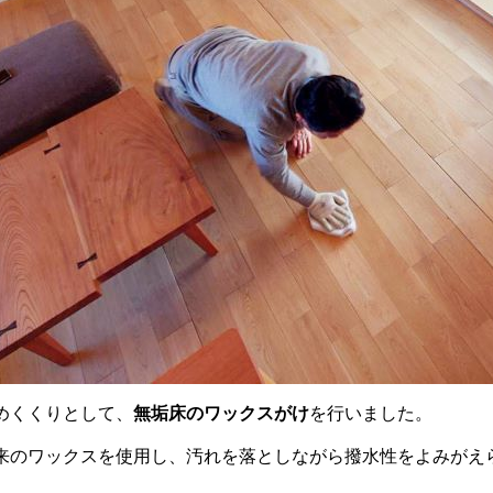
めくくりとして、
無垢床のワックスがけ
を行いました。
来のワックスを使用し、汚れを落としながら撥水性をよみがえ