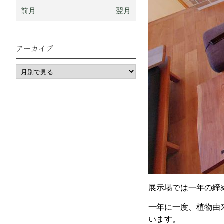
前月
翌月
アーカイブ
展示場では一年の締
一年に一度、植物由
います。