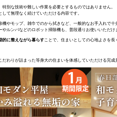
、特別な技術や難しい作業を必要とするものではありません。
として無理なく続けていただける内容です。
除機やモップ、雑巾でのから拭きなど、一般的なお手入れで十
ーやルンバなどのロボット掃除機も、普段通りお使いいただけ
期的に整えながら暮らす
ことで、住まいとしての心地よさを長
こだわりが詰まった等身大の住まいを体感していただける完成見